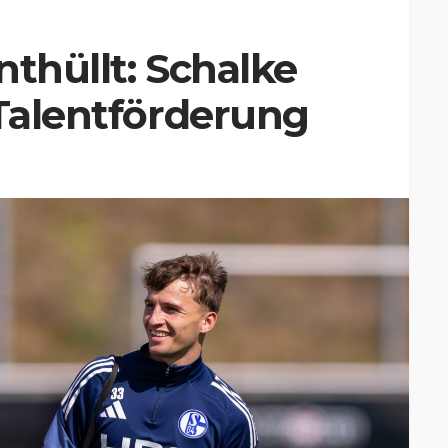
nthüllt: Schalke
 Talentförderung