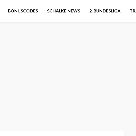
BONUSCODES
SCHALKE NEWS
2. BUNDESLIGA
TR