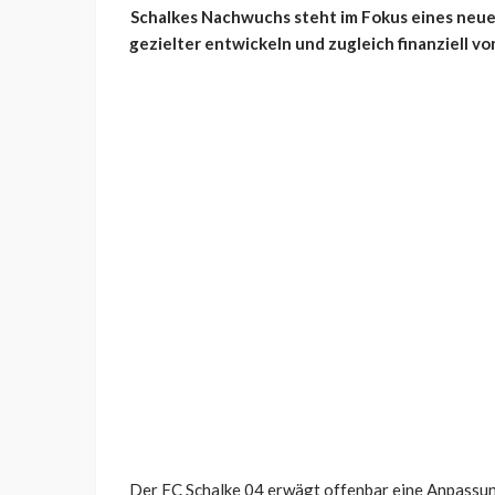
Schalkes Nachwuchs steht im Fokus eines neuen
gezielter entwickeln und zugleich finanziell v
Der FC Schalke 04 erwägt offenbar eine Anpassung