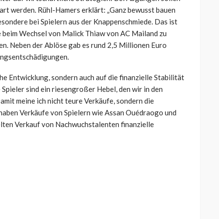
rt werden. Rühl-Hamers erklärt: „Ganz bewusst bauen
besondere bei Spielern aus der Knappenschmiede. Das ist
e beim Wechsel von Malick Thiaw von AC Mailand zu
n. Neben der Ablöse gab es rund 2,5 Millionen Euro
dungsentschädigungen.
che Entwicklung, sondern auch auf die finanzielle Stabilität
Spieler sind ein riesengroßer Hebel, den wir in den
amit meine ich nicht teure Verkäufe, sondern die
r haben Verkäufe von Spielern wie Assan Ouédraogo und
elten Verkauf von Nachwuchstalenten finanzielle