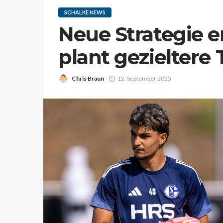
SCHALKE NEWS
Neue Strategie e
plant gezieltere
Chris Braun
12. September 2025