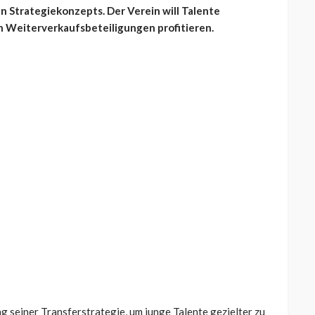
 Strategiekonzepts. Der Verein will Talente
on Weiterverkaufsbeteiligungen profitieren.
 seiner Transferstrategie, um junge Talente gezielter zu