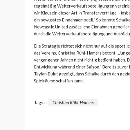
regelmäßig Weiterverkaufsbeteiligungen vereinba
wir Klauseln dieser Art in Transferverträge – ins
ein bewusstes Einnahmemodell.“ So konnte Schalk
Newcastle United zusätzliche Einnahmen generiere
durch die Weiterverkaufsbeteiligung und Ausbil
Die Strategie richtet sich nicht nur auf die sportli
des Vereins. Christina Rühl-Hamers betont: „Junge 
vergangenen Jahren nicht richtig bedient haben. D
Entwicklung während einer Saison.“ Bereits zuvo
Taylan Bulut gezeigt, dass Schalke durch den gezi
Spielräume schaffen kann.
Tags :
Christina Rühl-Hamers