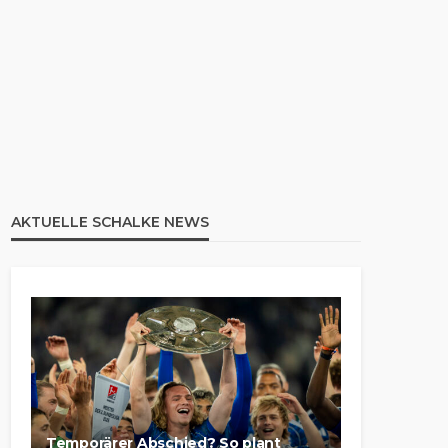
AKTUELLE SCHALKE NEWS
Temporärer Abschied? So plant