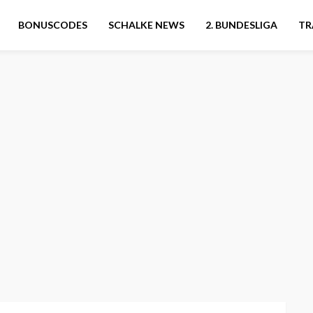
BONUSCODES
SCHALKE NEWS
2. BUNDESLIGA
TR