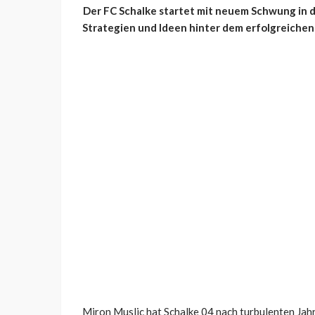
Der FC Schalke startet mit neuem Schwung in di
Strategien und Ideen hinter dem erfolgreichen
Miron Muslic hat Schalke 04 nach turbulenten Jah