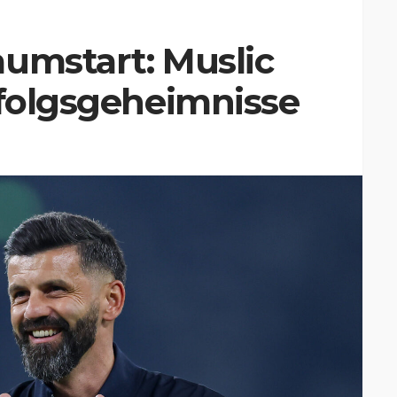
umstart: Muslic
rfolgsgeheimnisse