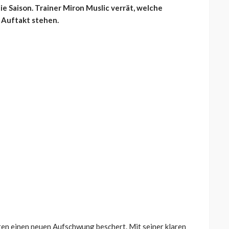
e Saison. Trainer Miron Muslic verrät, welche
 Auftakt stehen.
ren einen neuen Aufschwung beschert. Mit seiner klaren