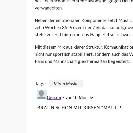
das Team schon im ersten Saisonspiel gegen Hertha
verwandelten.
Neben der emotionalen Komponente setzt Muslic a
zehn Wochen 85 Prozent der Zeit darauf aufgewend
stehe vorerst hinten an, das Hauptziel sei, schwer 
Mit diesem Mix aus klarer Struktur, Kommunikati
nicht nur sportlich stabilisiert, sondern auch das 
Fans und Mannschaft gleichermaßen begeistert.
Tags :
Miron Muslic