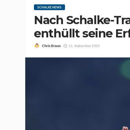
SCHALKE NEWS
Nach Schalke-Tra
enthüllt seine E
Chris Braun
11. September 2025