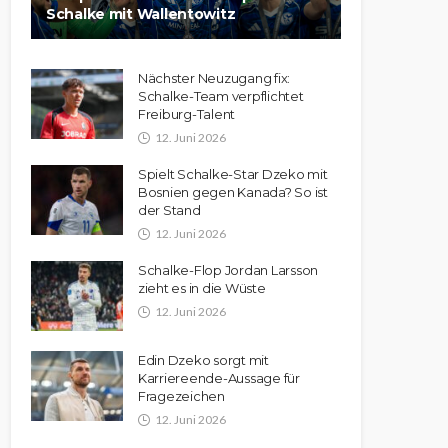
Schalke mit Wallentowitz
Nächster Neuzugang fix:
Schalke-Team verpflichtet
Freiburg-Talent
12. Juni 2026
Spielt Schalke-Star Dzeko mit
Bosnien gegen Kanada? So ist
der Stand
12. Juni 2026
Schalke-Flop Jordan Larsson
zieht es in die Wüste
12. Juni 2026
Edin Dzeko sorgt mit
Karriereende-Aussage für
Fragezeichen
12. Juni 2026