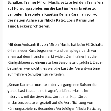
Schalkes Trainer Miron Muslic setzte bei den Transfers
auf Führungsspieler, um die Last im Team breiter zu
verteilen. Besonders Kapitän Kenan Karaman soll von
der neuen Achse aus Nikola Katic, Loris Karius und
Timo Becker profitieren.
Mit dem Amtsantritt von Miron Muslic hat beim FC Schalke
04 ein neuer Kurs begonnen – und der spiegelt sich vor
allem auf dem Transfermarkt wider. Der Trainer hat die
Königsblauen zu einem starken Saisonstart geführt. Dabei
betont er, wie wichtig es war, die Last der Verantwortung
auf mehrere Schultern zu verteilen.
„Kenan Karaman musste in der vergangenen Saison die
ganze Last fast alleine tragen“, erklärte Muslic im
Interview mit der
Sport Bild
. Um seinen Kapitän zu
entlasten, setzte er gezielt auf die Verpflichtung von
Führungsspielern. Besonders Verteidiger Nikola Katic lag