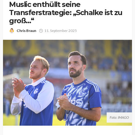
Muslic enthüllt seine
Transferstrategie: „Schalke ist zu
groß…“
Chris Braun
11. September 2025
Foto: IMAGO