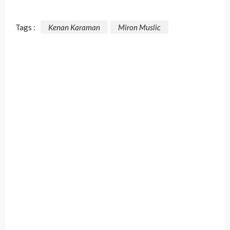
Tags :
Kenan Karaman
Miron Muslic