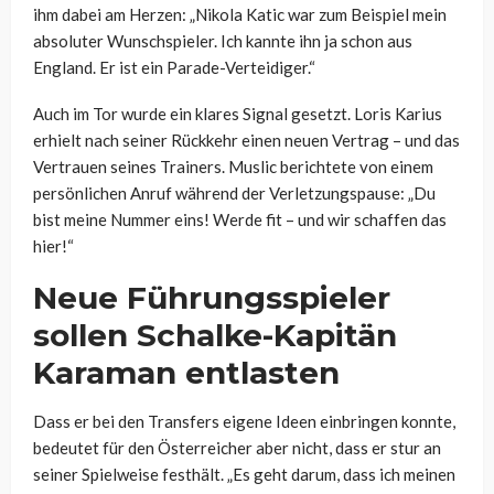
ihm dabei am Herzen: „Nikola Katic war zum Beispiel mein
absoluter Wunschspieler. Ich kannte ihn ja schon aus
England. Er ist ein Parade-Verteidiger.“
Auch im Tor wurde ein klares Signal gesetzt. Loris Karius
erhielt nach seiner Rückkehr einen neuen Vertrag – und das
Vertrauen seines Trainers. Muslic berichtete von einem
persönlichen Anruf während der Verletzungspause: „Du
bist meine Nummer eins! Werde fit – und wir schaffen das
hier!“
Neue Führungsspieler
sollen Schalke-Kapitän
Karaman entlasten
Dass er bei den Transfers eigene Ideen einbringen konnte,
bedeutet für den Österreicher aber nicht, dass er stur an
seiner Spielweise festhält. „Es geht darum, dass ich meinen