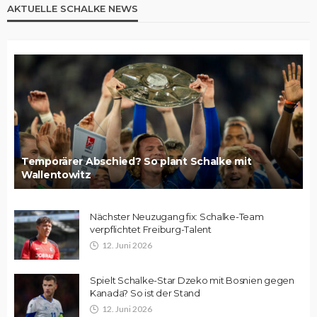
AKTUELLE SCHALKE NEWS
Temporärer Abschied? So plant Schalke mit
Wallentowitz
Nächster Neuzugang fix: Schalke-Team
verpflichtet Freiburg-Talent
12. Juni 2026
Spielt Schalke-Star Dzeko mit Bosnien gegen
Kanada? So ist der Stand
12. Juni 2026