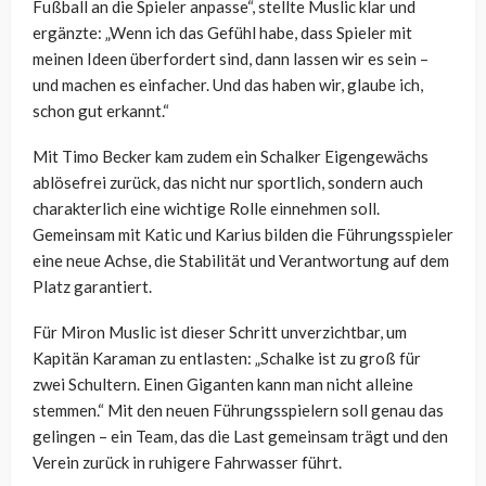
Fußball an die Spieler anpasse“, stellte Muslic klar und
ergänzte: „Wenn ich das Gefühl habe, dass Spieler mit
meinen Ideen überfordert sind, dann lassen wir es sein –
und machen es einfacher. Und das haben wir, glaube ich,
schon gut erkannt.“
Mit Timo Becker kam zudem ein Schalker Eigengewächs
ablösefrei zurück, das nicht nur sportlich, sondern auch
charakterlich eine wichtige Rolle einnehmen soll.
Gemeinsam mit Katic und Karius bilden die Führungsspieler
eine neue Achse, die Stabilität und Verantwortung auf dem
Platz garantiert.
Für Miron Muslic ist dieser Schritt unverzichtbar, um
Kapitän Karaman zu entlasten: „Schalke ist zu groß für
zwei Schultern. Einen Giganten kann man nicht alleine
stemmen.“ Mit den neuen Führungsspielern soll genau das
gelingen – ein Team, das die Last gemeinsam trägt und den
Verein zurück in ruhigere Fahrwasser führt.