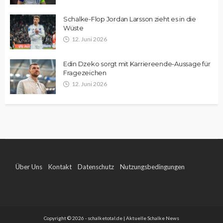
Schalke-Flop Jordan Larsson zieht es in die
Wüste
12. Juni 2026
Edin Dzeko sorgt mit Karriereende-Aussage für
Fragezeichen
12. Juni 2026
Über Uns
Kontakt
Datenschutz
Nutzungsbedingungen
Impressum
Copyright © 2026 - schalketotal.de | Aktuelle Schalke News