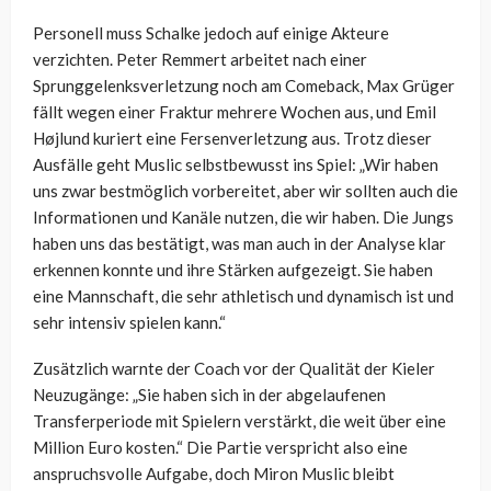
Personell muss Schalke jedoch auf einige Akteure
verzichten. Peter Remmert arbeitet nach einer
Sprunggelenksverletzung noch am Comeback, Max Grüger
fällt wegen einer Fraktur mehrere Wochen aus, und Emil
Højlund kuriert eine Fersenverletzung aus. Trotz dieser
Ausfälle geht Muslic selbstbewusst ins Spiel: „Wir haben
uns zwar bestmöglich vorbereitet, aber wir sollten auch die
Informationen und Kanäle nutzen, die wir haben. Die Jungs
haben uns das bestätigt, was man auch in der Analyse klar
erkennen konnte und ihre Stärken aufgezeigt. Sie haben
eine Mannschaft, die sehr athletisch und dynamisch ist und
sehr intensiv spielen kann.“
Zusätzlich warnte der Coach vor der Qualität der Kieler
Neuzugänge: „Sie haben sich in der abgelaufenen
Transferperiode mit Spielern verstärkt, die weit über eine
Million Euro kosten.“ Die Partie verspricht also eine
anspruchsvolle Aufgabe, doch Miron Muslic bleibt