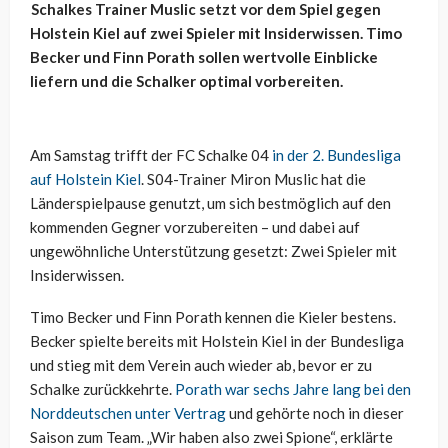
Schalkes Trainer Muslic setzt vor dem Spiel gegen
Holstein Kiel auf zwei Spieler mit Insiderwissen. Timo
Becker und Finn Porath sollen wertvolle Einblicke
liefern und die Schalker optimal vorbereiten.
Am Samstag trifft der FC Schalke 04
in der 2. Bundesliga
auf Holstein Kiel
. S04-Trainer Miron Muslic hat die
Länderspielpause genutzt, um sich bestmöglich auf den
kommenden Gegner vorzubereiten – und dabei auf
ungewöhnliche Unterstützung gesetzt: Zwei Spieler mit
Insiderwissen.
Timo Becker und Finn Porath kennen die Kieler bestens.
Becker spielte bereits mit Holstein Kiel in der Bundesliga
und stieg mit dem Verein auch wieder ab, bevor er zu
Schalke zurückkehrte.
Porath war sechs Jahre lang bei den
Norddeutschen unter Vertrag
und gehörte noch in dieser
Saison zum Team. „Wir haben also zwei Spione“, erklärte