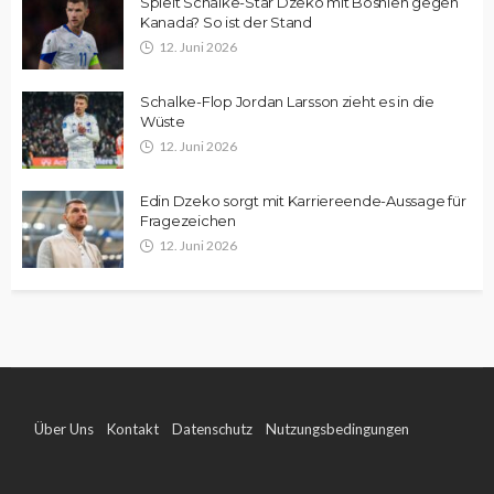
Spielt Schalke-Star Dzeko mit Bosnien gegen
Kanada? So ist der Stand
12. Juni 2026
Schalke-Flop Jordan Larsson zieht es in die
Wüste
12. Juni 2026
Edin Dzeko sorgt mit Karriereende-Aussage für
Fragezeichen
12. Juni 2026
Über Uns
Kontakt
Datenschutz
Nutzungsbedingungen
Impressum