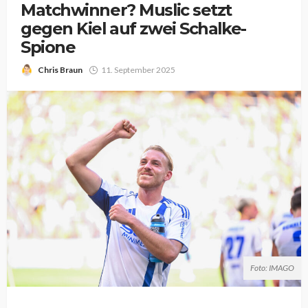
Matchwinner? Muslic setzt
gegen Kiel auf zwei Schalke-
Spione
Chris Braun
11. September 2025
Foto: IMAGO