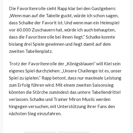
Die Favoritenrolle sieht Rapp klar bei den Gastgebern:
„Wenn man auf die Tabelle guckt, würde ich schon sagen,
dass Schalke der Favorit ist. Und wenn man ein Heimspiel
vor 60.000 Zuschauern hat, würde ich auch behaupten,
dass die Favoritenrolle bei ihnen liegt.“ Schalke konnte
bislang drei Spiele gewinnen und liegt damit auf dem
zweiten Tabellenplatz.
Trotz der Favoritenrolle der „Königsblauen“ will Kiel sein
eigenes Spiel durchziehen: „Unsere Challenge ist es, unser
Spiel zu spielen.“ Rapp betont, dass nur maximale Leistung
zum Erfolg führen wird. Mit einem zweiten Saisonsieg
könnten die Störche zumindest das untere Tabellendrittel
verlassen. Schalke und Trainer Miron Muslic werden
hingegen versuchen, mit Unterstützung ihrer Fans den
nächsten Sieg einzufahren.