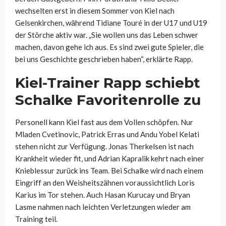
wechselten erst in diesem Sommer von Kiel nach
Gelsenkirchen, während Tidiane Touré in der U17 und U19
der Störche aktiv war. „Sie wollen uns das Leben schwer
machen, davon gehe ich aus. Es sind zwei gute Spieler, die
bei uns Geschichte geschrieben haben“, erklärte Rapp.
Kiel-Trainer Rapp schiebt
Schalke Favoritenrolle zu
Personell kann Kiel fast aus dem Vollen schöpfen. Nur
Mladen Cvetinovic, Patrick Erras und Andu Yobel Kelati
stehen nicht zur Verfügung. Jonas Therkelsen ist nach
Krankheit wieder fit, und Adrian Kapralik kehrt nach einer
Knieblessur zurück ins Team. Bei Schalke wird nach einem
Eingriff an den Weisheitszähnen voraussichtlich Loris
Karius im Tor stehen. Auch Hasan Kurucay und Bryan
Lasme nahmen nach leichten Verletzungen wieder am
Training teil.