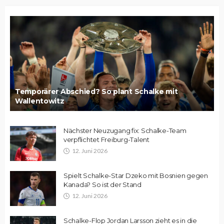
Temporärer Abschied? So plant Schalke mit
Wallentowitz
Nächster Neuzugang fix: Schalke-Team
verpflichtet Freiburg-Talent
12. Juni 2026
Spielt Schalke-Star Dzeko mit Bosnien gegen
Kanada? So ist der Stand
12. Juni 2026
Schalke-Flop Jordan Larsson zieht es in die