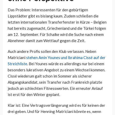
Das Problem: Interessenten für den gebürtigen
Lippstädter gibt es bislang kaum. Zudem schließen die
letzten internationalen Transferfenster in Kürze – Belgien
hat bereits zugemacht, Griechenland und die Türkei folgen
am 12. September. Für Schalke wird die Suche nach einem
Abnehmer damit zum Wettlauf gegen die Zeit.
Auch andere Profis sollen den Klub verlassen. Neben
Matriciani
stehen Amin Younes und Ibrahima Cissé auf der
Streichliste
. Bei Younes würde es allerdings nur bei einem
besonders lukrativen Angebot zu einem Wechsel kommen.
Cissé wiederum galt schon im Sommer als sicherer
Abgangskandidat, sein Transfer nach Frankreich platzte
jedoch an schlechten Fitnesswerten. Ein erneuter Anlauf
ist erst für den Winter geplant.
Klar ist: Eine Vertragsverlängerung wird es für keinen der
drei geben. Und für Henning Matriciani könnte es, wenn