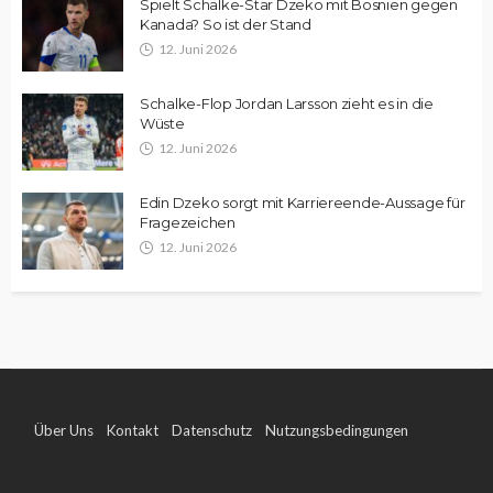
Spielt Schalke-Star Dzeko mit Bosnien gegen
Kanada? So ist der Stand
12. Juni 2026
Schalke-Flop Jordan Larsson zieht es in die
Wüste
12. Juni 2026
Edin Dzeko sorgt mit Karriereende-Aussage für
Fragezeichen
12. Juni 2026
Über Uns
Kontakt
Datenschutz
Nutzungsbedingungen
Impressum