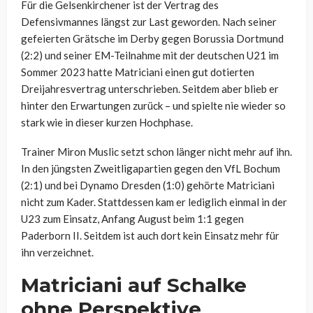
Für die Gelsenkirchener ist der Vertrag des
Defensivmannes längst zur Last geworden. Nach seiner
gefeierten Grätsche im Derby gegen Borussia Dortmund
(2:2) und seiner EM-Teilnahme mit der deutschen U21 im
Sommer 2023 hatte Matriciani einen gut dotierten
Dreijahresvertrag unterschrieben. Seitdem aber blieb er
hinter den Erwartungen zurück – und spielte nie wieder so
stark wie in dieser kurzen Hochphase.
Trainer Miron Muslic setzt schon länger nicht mehr auf ihn.
In den jüngsten Zweitligapartien gegen den VfL Bochum
(2:1) und bei Dynamo Dresden (1:0) gehörte Matriciani
nicht zum Kader. Stattdessen kam er lediglich einmal in der
U23 zum Einsatz, Anfang August beim 1:1 gegen
Paderborn II. Seitdem ist auch dort kein Einsatz mehr für
ihn verzeichnet.
Matriciani auf Schalke
ohne Perspektive