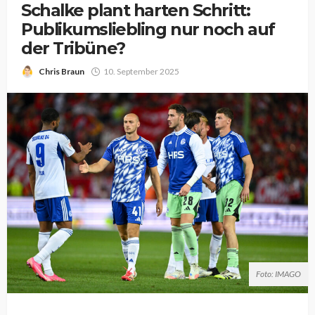
Schalke plant harten Schritt:
Publikumsliebling nur noch auf
der Tribüne?
Chris Braun
10. September 2025
Foto: IMAGO