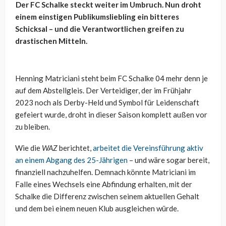
Der FC Schalke steckt weiter im Umbruch. Nun droht
einem einstigen Publikumsliebling ein bitteres
Schicksal – und die Verantwortlichen greifen zu
drastischen Mitteln.
Henning Matriciani steht beim FC Schalke 04 mehr denn je
auf dem Abstellgleis. Der Verteidiger, der im Frühjahr
2023 noch als Derby-Held und Symbol für Leidenschaft
gefeiert wurde, droht in dieser Saison komplett außen vor
zu bleiben.
Wie die
WAZ
berichtet,
arbeitet die Vereinsführung aktiv
an einem Abgang des 25-Jährigen
– und wäre sogar bereit,
finanziell nachzuhelfen. Demnach könnte Matriciani im
Falle eines Wechsels eine Abfindung erhalten, mit der
Schalke die Differenz zwischen seinem aktuellen Gehalt
und dem bei einem neuen Klub ausgleichen würde.