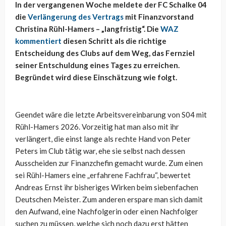
In der vergangenen Woche meldete der FC Schalke 04
die
Verlängerung des Vertrags
mit Finanzvorstand
Christina Rühl-Hamers – „langfristig“. Die
WAZ
kommentiert
diesen Schritt als die richtige
Entscheidung des Clubs auf dem Weg, das Fernziel
seiner Entschuldung eines Tages zu erreichen.
Begründet wird diese Einschätzung wie folgt.
Geendet wäre die letzte Arbeitsvereinbarung von S04 mit
Rühl-Hamers 2026. Vorzeitig hat man also mit ihr
verlängert, die einst lange als rechte Hand von Peter
Peters im Club tätig war, ehe sie selbst nach dessen
Ausscheiden zur Finanzchefin gemacht wurde. Zum einen
sei Rühl-Hamers eine „erfahrene Fachfrau“, bewertet
Andreas Ernst ihr bisheriges Wirken beim siebenfachen
Deutschen Meister. Zum anderen erspare man sich damit
den Aufwand, eine Nachfolgerin oder einen Nachfolger
suchen zu müssen, welche sich noch dazu erst hätten