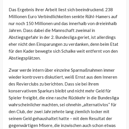
Das Ergebnis ihrer Arbeit liest sich beeindruckend. 238
Millionen Euro Verbindlichkeiten senkte Rühl-Hamers auf
nur noch 150 Millionen und das innerhalb von dreieinhalb
Jahren. Dass dabei die Mannschaft zweimal in
Abstiegsgefahr in der 2. Bundesliga geriet, ist allerdings
eher nicht den Einsparungen zu verdanken, denn beim Etat
für den Kader bewegte sich Schalke weit entfernt von den
Abstiegsplätzen.
Zwar werde intern über einzelne Sparmaßnahmen immer
wieder kontrovers diskutiert, weiß Ernst aus dem Inneren
des Revierclubs zu berichten. Dass sie bei ihrem
konservativem Sparkurs bleibt und nicht mehr Geld für
Spieler freigibt, die eine rasche Rückkehr in die Bundesliga
wahrscheinlicher machten, sei ohnehin „alternativlos“ für
den Club, der zwei Jahrzehnte lang ziemlich locker mit
seinem Geld gehaushaltet hatte – mit dem Resultat der
gegenwärtigen Misere, die inzwischen auch schon etwas