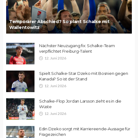
Temporärer Abschied? So plant Schalke mit
Wallentowitz
Nächster Neuzugang fix: Schalke-Team
verpflichtet Freiburg-Talent
12. Juni 2026
Spielt Schalke-Star Dzeko mit Bosnien gegen
Kanada? So ist der Stand
12. Juni 2026
Schalke-Flop Jordan Larsson zieht es in die
Wüste
12. Juni 2026
Edin Dzeko sorgt mit Karriereende-Aussage für
Fragezeichen