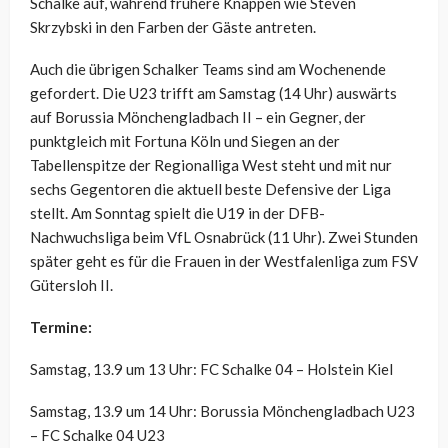
Schalke auf, während frühere Knappen wie Steven
Skrzybski in den Farben der Gäste antreten.
Auch die übrigen Schalker Teams sind am Wochenende
gefordert. Die U23 trifft am Samstag (14 Uhr) auswärts
auf Borussia Mönchengladbach II – ein Gegner, der
punktgleich mit Fortuna Köln und Siegen an der
Tabellenspitze der Regionalliga West steht und mit nur
sechs Gegentoren die aktuell beste Defensive der Liga
stellt. Am Sonntag spielt die U19 in der DFB-
Nachwuchsliga beim VfL Osnabrück (11 Uhr). Zwei Stunden
später geht es für die Frauen in der Westfalenliga zum FSV
Gütersloh II.
Termine:
Samstag, 13.9 um 13 Uhr: FC Schalke 04 – Holstein Kiel
Samstag, 13.9 um 14 Uhr: Borussia Mönchengladbach U23
– FC Schalke 04 U23