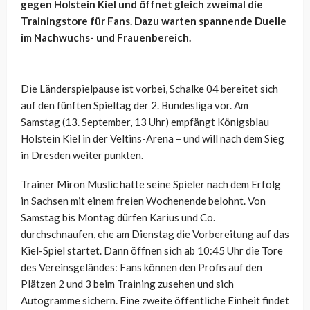
gegen Holstein Kiel und öffnet gleich zweimal die
Trainingstore für Fans. Dazu warten spannende Duelle
im Nachwuchs- und Frauenbereich.
Die Länderspielpause ist vorbei, Schalke 04 bereitet sich
auf den fünften Spieltag der 2. Bundesliga vor. Am
Samstag (13. September, 13 Uhr) empfängt Königsblau
Holstein Kiel in der Veltins-Arena – und will nach dem Sieg
in Dresden weiter punkten.
Trainer Miron Muslic hatte seine Spieler nach dem Erfolg
in Sachsen mit einem freien Wochenende belohnt. Von
Samstag bis Montag dürfen Karius und Co.
durchschnaufen, ehe am Dienstag die Vorbereitung auf das
Kiel-Spiel startet. Dann öffnen sich ab 10:45 Uhr die Tore
des Vereinsgeländes: Fans können den Profis auf den
Plätzen 2 und 3 beim Training zusehen und sich
Autogramme sichern. Eine zweite öffentliche Einheit findet