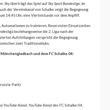
en:
Sky
überträgt das Spiel auf
Sky Sport Bundesliga
, im
 Auch der Vereinskanal von Schalke zeigt die Begegnung
 um 14:45 Uhr, eine Viertelstunde vor dem Anpfiff.
, Automatismen zu trainieren, Reservisten Einsatzzeiten
ndesliga beziehungsweise die 2. Liga nach der
uzierten Aufstellungen verspricht die Begegnung
zwischen zwei Traditionsklubs.
a Mönchengladbach und dem FC Schalke 04:
russia-Park)
ky YouTube-Kanal
,
YouTube-Kanal
des FC Schalke 04,