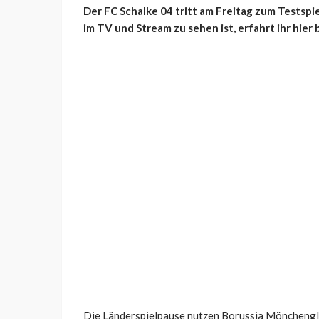
Der FC Schalke 04 tritt am Freitag zum Testspi
im TV und Stream zu sehen ist, erfahrt ihr hier
Die Länderspielpause nutzen Borussia Mönchengla