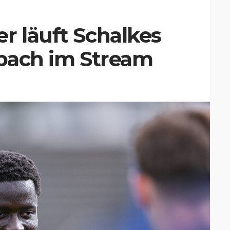
r läuft Schalkes
dbach im Stream