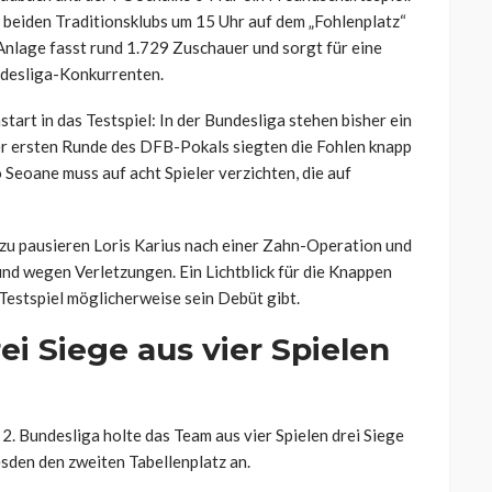
e beiden Traditionsklubs um 15 Uhr auf dem „Fohlenplatz“
Anlage fasst rund 1.729 Zuschauer und sorgt für eine
ndesliga-Konkurrenten.
rt in das Testspiel: In der Bundesliga stehen bisher ein
er ersten Runde des DFB-Pokals siegten die Fohlen knapp
Seoane muss auf acht Spieler verzichten, die auf
azu pausieren Loris Karius nach einer Zahn-Operation und
nd wegen Verletzungen. Ein Lichtblick für die Knappen
 Testspiel möglicherweise sein Debüt gibt.
ei Siege aus vier Spielen
 2. Bundesliga holte das Team aus vier Spielen drei Siege
den den zweiten Tabellenplatz an.