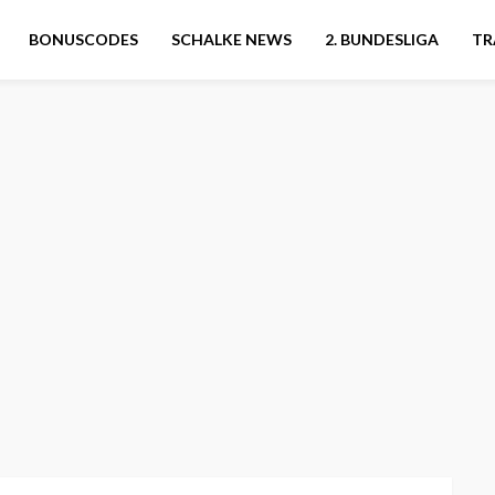
BONUSCODES
SCHALKE NEWS
2. BUNDESLIGA
TR