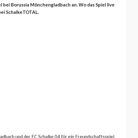
el bei Borussia Mönchengladbach an. Wo das Spiel live
 bei SchalkeTOTAL.
dbach und der FC Schalke 04 für ein Freundschaftsspiel.