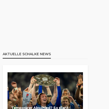
AKTUELLE SCHALKE NEWS
Temporärer Abschied? So plant