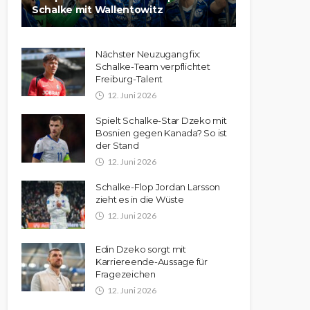
Schalke mit Wallentowitz
Nächster Neuzugang fix:
Schalke-Team verpflichtet
Freiburg-Talent
12. Juni 2026
Spielt Schalke-Star Dzeko mit
Bosnien gegen Kanada? So ist
der Stand
12. Juni 2026
Schalke-Flop Jordan Larsson
zieht es in die Wüste
12. Juni 2026
Edin Dzeko sorgt mit
Karriereende-Aussage für
Fragezeichen
12. Juni 2026