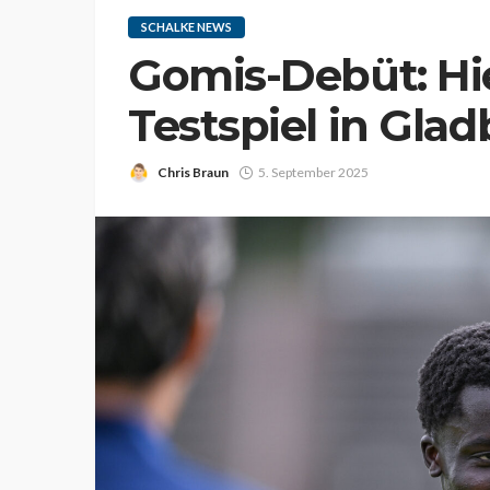
SCHALKE NEWS
Gomis-Debüt: Hie
Testspiel in Gla
Chris Braun
5. September 2025