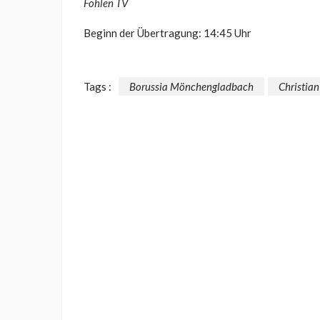
Fohlen TV
Beginn der Übertragung: 14:45 Uhr
Tags :
Borussia Mönchengladbach
Christia