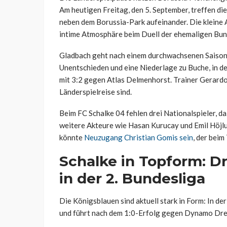
Am heutigen Freitag, den 5. September, treffen di
neben dem Borussia-Park aufeinander. Die kleine 
intime Atmosphäre beim Duell der ehemaligen Bu
Gladbach geht nach einem durchwachsenen Saisonsta
Unentschieden und eine Niederlage zu Buche, in d
mit 3:2 gegen Atlas Delmenhorst. Trainer Gerardo 
Länderspielreise sind.
Beim FC Schalke 04 fehlen drei Nationalspieler, d
weitere Akteure wie Hasan Kurucay und Emil Höjlu
könnte
Neuzugang Christian Gomis sein
, der beim
Schalke in Topform: Dr
in der 2. Bundesliga
Die Königsblauen sind aktuell stark in Form: In der
und führt nach dem 1:0-Erfolg gegen Dynamo Dres