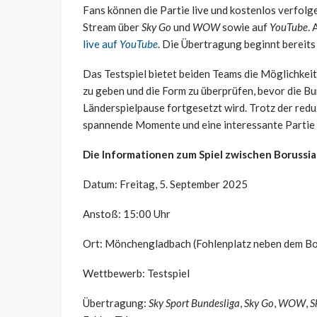
Fans können die Partie live und kostenlos verfolg
Stream über
Sky Go
und
WOW
sowie auf
YouTube
.
live auf
YouTube
. Die Übertragung beginnt bereits
Das Testspiel bietet beiden Teams die Möglichkeit
zu geben und die Form zu überprüfen, bevor die Bu
Länderspielpause fortgesetzt wird. Trotz der red
spannende Momente und eine interessante Partie 
Die Informationen zum Spiel zwischen Borussi
Datum: Freitag, 5. September 2025
Anstoß: 15:00 Uhr
Ort: Mönchengladbach (Fohlenplatz neben dem Bo
Wettbewerb: Testspiel
Übertragung:
Sky Sport Bundesliga
,
Sky Go
,
WOW
,
S