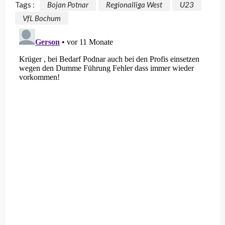
Tags :
Bojan Potnar
Regionalliga West
U23
VfL Bochum