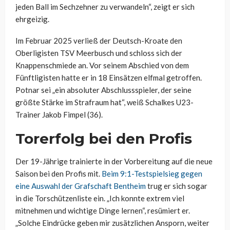
jeden Ball im
Sechzehner
zu verwandeln“, zeigt er sich
ehrgeizig.
Im Februar 2025 verließ der Deutsch-Kroate den
Oberligisten TSV Meerbusch und schloss sich der
Knappenschmiede an. Vor seinem Abschied von dem
Fünftligisten hatte er in 18 Einsätzen elfmal getroffen.
Potnar sei „ein absoluter Abschlussspieler, der seine
größte Stärke im Strafraum hat“, weiß Schalkes U23-
Trainer Jakob Fimpel (36).
Torerfolg bei den Profis
Der 19-Jährige trainierte in der Vorbereitung auf die neue
Saison bei den Profis mit.
Beim 9:1-Testspielsieg gegen
eine Auswahl der Grafschaft Bentheim
trug er sich sogar
in die Torschützenliste ein. „Ich konnte extrem viel
mitnehmen und wichtige Dinge lernen“, resümiert er.
„Solche Eindrücke geben mir zusätzlichen Ansporn, weiter