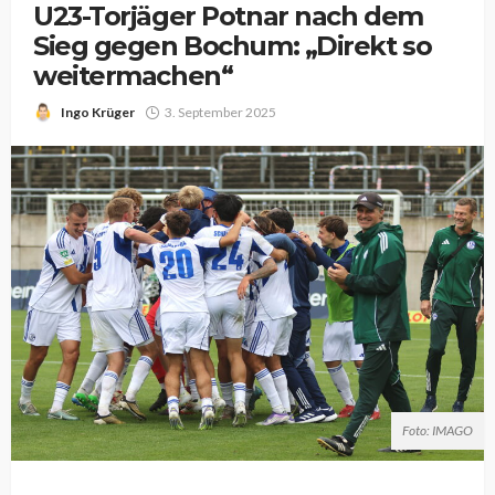
U23-Torjäger Potnar nach dem
Sieg gegen Bochum: „Direkt so
weitermachen“
Ingo Krüger
3. September 2025
Foto: IMAGO