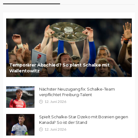
Temporärer Abschied? So plant Schalke mit
Wallentowitz
Nächster Neuzugang fix: Schalke-Team
verpflichtet Freiburg-Talent
12. Juni 2026
Spielt Schalke-Star Dzeko mit Bosnien gegen
Kanada? So ist der Stand
12. Juni 2026