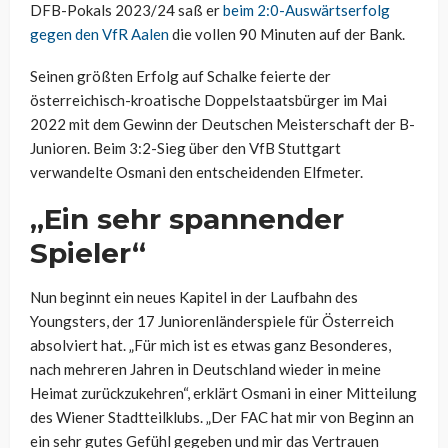
DFB-Pokals 2023/24 saß er
beim 2:0-Auswärtserfolg
gegen den VfR Aalen
die vollen 90 Minuten auf der Bank.
Seinen größten Erfolg auf Schalke feierte der
österreichisch-kroatische Doppelstaatsbürger im Mai
2022 mit dem Gewinn der Deutschen Meisterschaft der B-
Junioren. Beim 3:2-Sieg über den VfB Stuttgart
verwandelte Osmani den entscheidenden Elfmeter.
„Ein sehr spannender
Spieler“
Nun beginnt ein neues Kapitel in der Laufbahn des
Youngsters, der 17 Juniorenländerspiele für Österreich
absolviert hat. „Für mich ist es etwas ganz Besonderes,
nach mehreren Jahren in Deutschland wieder in meine
Heimat zurückzukehren“, erklärt Osmani in einer Mitteilung
des Wiener Stadtteilklubs. „Der FAC hat mir von Beginn an
ein sehr gutes Gefühl gegeben und mir das Vertrauen