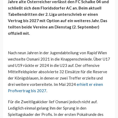
Jahre alte Österreicher verlässt den FC Schalke 04 und
schließt sich dem Floridsdorfer AC an. Beim aktuell
Tabellendritten der 2. Liga unterschrieb er einen
Vertrag bis 2027 mit Option auf ein weiteres Jahr. Das
teilten beide Vereine am Dienstag (2. September)
offiziell mit.
Nach neun Jahren in der Jugendabteilung von Rapid Wien
wechselte Osmani 2021 in die Knappenschmiede. Über U17
und U19 rückte er 2024 in die U23 auf. Der offensive
Mittelfeldspieler absolvierte 32 Einsätze für die Reserve
der Königsblauen, in denen er zwei Treffer erzielte und
drei weitere vorbereitete. Im Mai 2024
erhielt er einen
Profivertrag bis 2027
.
Für die Zweitligakicker lief Osmani jedoch nicht auf.
Lediglich einmal gelang ihm der Sprung in den
Spieltagskader der Profis. In der ersten Pokalrunde des