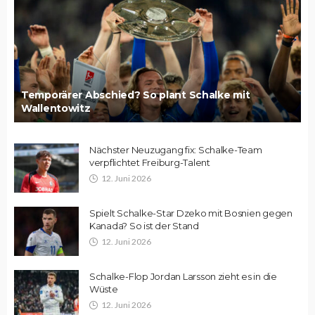
Temporärer Abschied? So plant Schalke mit
Wallentowitz
Nächster Neuzugang fix: Schalke-Team
verpflichtet Freiburg-Talent
12. Juni 2026
Spielt Schalke-Star Dzeko mit Bosnien gegen
Kanada? So ist der Stand
12. Juni 2026
Schalke-Flop Jordan Larsson zieht es in die
Wüste
12. Juni 2026