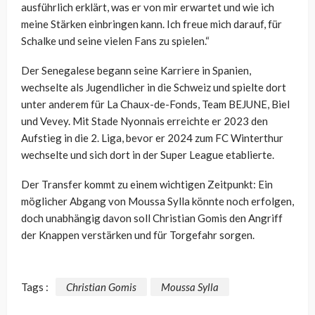
ausführlich erklärt, was er von mir erwartet und wie ich
meine Stärken einbringen kann. Ich freue mich darauf, für
Schalke und seine vielen Fans zu spielen.“
Der Senegalese begann seine Karriere in Spanien,
wechselte als Jugendlicher in die Schweiz und spielte dort
unter anderem für La Chaux-de-Fonds, Team BEJUNE, Biel
und Vevey. Mit Stade Nyonnais erreichte er 2023 den
Aufstieg in die 2. Liga, bevor er 2024 zum FC Winterthur
wechselte und sich dort in der Super League etablierte.
Der Transfer kommt zu einem wichtigen Zeitpunkt: Ein
möglicher Abgang von Moussa Sylla könnte noch erfolgen,
doch unabhängig davon soll Christian Gomis den Angriff
der Knappen verstärken und für Torgefahr sorgen.
Tags :
Christian Gomis
Moussa Sylla