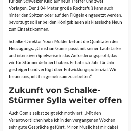
für den Schweizer Klub auf neun Treffer und zwei
Vorlagen. Der 1,84 Meter große Rechtsfuß kann auch
hinter den Spitzen oder auf den Flügeln eingesetzt werden,
bevorzugt soll er bei den Königsblauen als klassische Neun
zum Einsatz kommen.
Schalke-Direktor Youri Mulder betont die Qualitäten des
Neuzugangs: „Christian Gomis passt mit seiner Laufstärke
und intensiven Spielweise in das Anforderungsprofil, das
wir für Stürmer definiert haben. Er hat sich Jahr für Jahr
gesteigert und verfügt über Entwicklungspotenzial. Wir
freuen uns, mit ihm gemeinsam zu arbeiten.“
Zukunft von Schalke-
Stürmer Sylla weiter offen
Auch Gomis selbst zeigt sich motiviert: „Mit den
Verantwortlichen habe ich in den vergangenen Wochen
sehr gute Gespräche geführt. Miron Muslic hat mir dabei