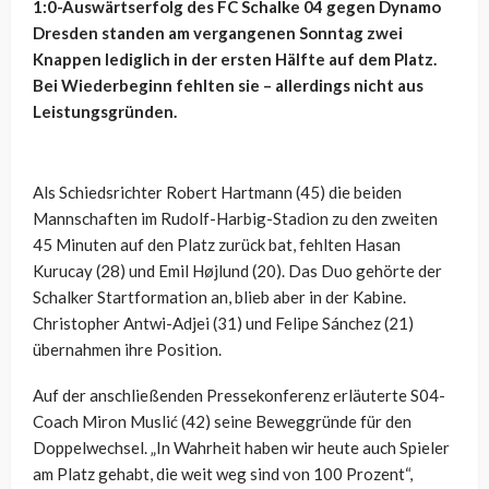
1:0-Auswärtserfolg des FC Schalke 04 gegen Dynamo
Dresden standen am vergangenen Sonntag zwei
Knappen lediglich in der ersten Hälfte auf dem Platz.
Bei Wiederbeginn fehlten sie – allerdings nicht aus
Leistungsgründen.
Als Schiedsrichter Robert Hartmann (45) die beiden
Mannschaften im Rudolf-Harbig-Stadion zu den zweiten
45 Minuten auf den Platz zurück bat, fehlten Hasan
Kurucay (28) und Emil Højlund (20). Das Duo gehörte der
Schalker Startformation an, blieb aber in der Kabine.
Christopher Antwi-Adjei (31) und Felipe Sánchez (21)
übernahmen ihre Position.
Auf der anschließenden Pressekonferenz erläuterte S04-
Coach Miron Muslić (42) seine Beweggründe für den
Doppelwechsel. „In Wahrheit haben wir heute auch Spieler
am Platz gehabt, die weit weg sind von 100 Prozent“,