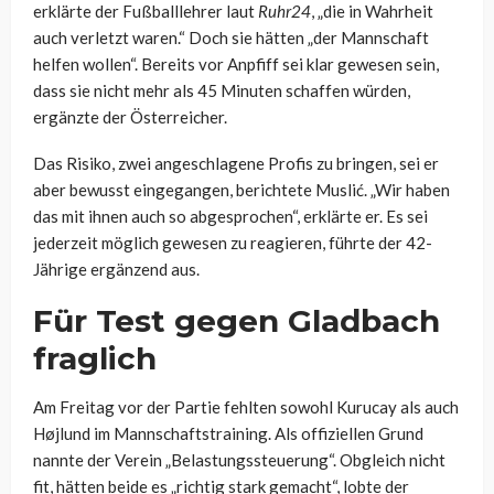
erklärte der Fußballlehrer laut
Ruhr24
, „die in Wahrheit
auch verletzt waren.“ Doch sie hätten „der Mannschaft
helfen wollen“. Bereits vor Anpfiff sei klar gewesen sein,
dass sie nicht mehr als 45 Minuten schaffen würden,
ergänzte der Österreicher.
Das Risiko, zwei angeschlagene Profis zu bringen, sei er
aber bewusst eingegangen, berichtete Muslić. „Wir haben
das mit ihnen auch so abgesprochen“, erklärte er. Es sei
jederzeit möglich gewesen zu reagieren, führte der 42-
Jährige ergänzend aus.
Für Test gegen Gladbach
fraglich
Am Freitag vor der Partie fehlten sowohl Kurucay als auch
Højlund im Mannschaftstraining. Als offiziellen Grund
nannte der Verein „Belastungssteuerung“. Obgleich nicht
fit, hätten beide es „richtig stark gemacht“, lobte der