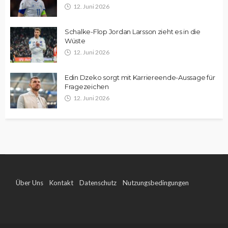
12. Juni 2026
Schalke-Flop Jordan Larsson zieht es in die
Wüste
12. Juni 2026
Edin Dzeko sorgt mit Karriereende-Aussage für
Fragezeichen
12. Juni 2026
Über Uns
Kontakt
Datenschutz
Nutzungsbedingungen
Impressum