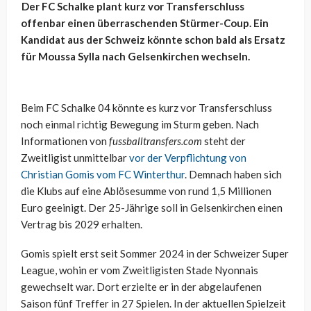
Der FC Schalke plant kurz vor Transferschluss
offenbar einen überraschenden Stürmer-Coup. Ein
Kandidat aus der Schweiz könnte schon bald als Ersatz
für Moussa Sylla nach Gelsenkirchen wechseln.
Beim FC Schalke 04 könnte es kurz vor Transferschluss
noch einmal richtig Bewegung im Sturm geben. Nach
Informationen von
fussballtransfers.com
steht der
Zweitligist unmittelbar
vor der Verpflichtung von
Christian Gomis vom FC Winterthur
. Demnach haben sich
die Klubs auf eine Ablösesumme von rund 1,5 Millionen
Euro geeinigt. Der 25-Jährige soll in Gelsenkirchen einen
Vertrag bis 2029 erhalten.
Gomis spielt erst seit Sommer 2024 in der Schweizer Super
League, wohin er vom Zweitligisten Stade Nyonnais
gewechselt war. Dort erzielte er in der abgelaufenen
Saison fünf Treffer in 27 Spielen. In der aktuellen Spielzeit