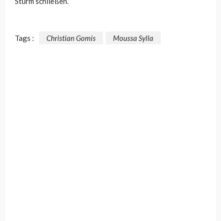
Sturm schließen.
Tags :
Christian Gomis
Moussa Sylla