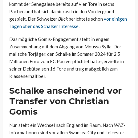
kommt der Senegalese bereits auf vier Tore in sechs
Partien und hat sich damit rasch in den Vordergrund
gespielt. Der Schweizer
Blick
berichtete schon
vor einigen
Tagen über das Schalker Interesse
.
Das mögliche Gomis-Engagement steht in engem
Zusammenhang mit dem Abgang von Moussa Sylla. Der
malische Torjäger, den Schalke im Sommer 2024 für 2,5
Millionen Euro vom FC Pau verpflichtet hatte, erzielte in
seiner Debütsaison 16 Tore und trug maßgeblich zum
Klassenerhalt bei.
Schalke anscheinend vor
Transfer von Christian
Gomis
Nun steht ein Wechsel nach England im Raum. Nach
WAZ
-
Informationen sind vor allem Swansea City und Leicester