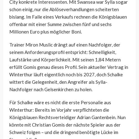
City konkrete Interessenten. Mit Swansea war Sylla sogar
schon einig, nur die Ablöseverhandlungen scheiterten
bislang. Im Falle eines Verkaufs rechnen die Königsblauen
offenbar mit einer Summe zwischen fünf und sechs
Millionen Euro plus möglicher Boni.
Trainer Miron Muslic drängt auf einen Nachfolger, der
seinem Anforderungsprofil entspricht: Schnelligkeit,
Laufstärke und Körperlichkeit. Mit seinen 1,84 Metern
erfüllt Gomis genau dieses Profil. Sein aktueller Vertrag in
Winterthur läuft eigentlich noch bis 2027, doch Schalke
wittert die Gelegenheit, den Angreifer als Sylla-
Nachfolger nach Gelsenkirchen zu holen.
Für Schalke wäre es nicht die erste Personalie aus
Winterthur: Bereits im Vorjahr verpflichteten die
Königsblauen Rechtsverteidiger Adrian Gantenbein. Nun
könnte mit Christian Gomis der nächste Spieler aus der
Schweiz folgen – und die dringend benötigte Lücke im