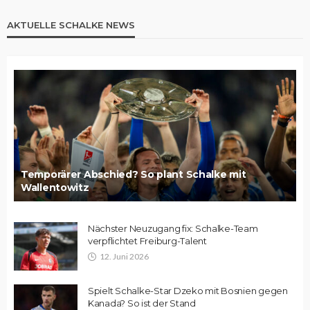
AKTUELLE SCHALKE NEWS
Temporärer Abschied? So plant Schalke mit
Wallentowitz
Nächster Neuzugang fix: Schalke-Team
verpflichtet Freiburg-Talent
12. Juni 2026
Spielt Schalke-Star Dzeko mit Bosnien gegen
Kanada? So ist der Stand