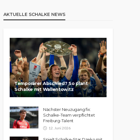
AKTUELLE SCHALKE NEWS
Temporärer Abschied? So plant
Schalke mit Wallentowitz
Nächster Neuzugang fix:
Schalke-Team verpflichtet
Freiburg-Talent
12. Juni 2026
Spielt Schalke-Star Dzeko mit