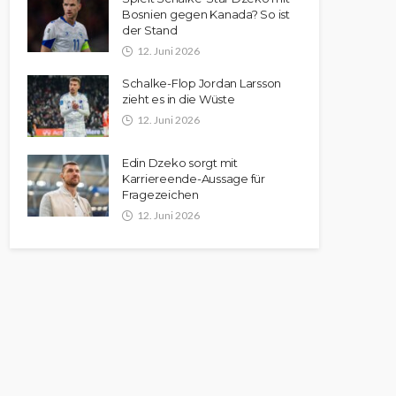
Bosnien gegen Kanada? So ist
der Stand
12. Juni 2026
Schalke-Flop Jordan Larsson
zieht es in die Wüste
12. Juni 2026
Edin Dzeko sorgt mit
Karriereende-Aussage für
Fragezeichen
12. Juni 2026