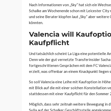
Nach Informationen von „Sky“ hat sich ein Wechse
Schalke am Wochenende schon mit Leicester City n
und seine Berater klopfen laut „Sky“ aber weitere 
könnten.
Valencia will Kaufopti
Kaufpflicht
Und tatsächlich scheint La Liga eine potentielle A
Denn wie der gut vernetzte Transferinsider Sacha 
fortgeschrittenen Gesprächen mit dem FC Valencia
erzielt, was offenbar an einem Knackpunkt liegen s
So soll Valencia eine Leihe mit Kaufoption in Höhe
mit Blick auf die mit einer solchen Konstellation 
stattdessen mit einer Kaufpflicht für den Sommer
Möglich, dass sehr zeitnah weitere Bewegung in d
Sylla auf der Schalker Geschäftsstelle angekomme