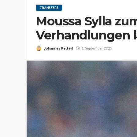
TRANSFERS
Moussa Sylla zum
Verhandlungen 
Johannes Ketterl
1. September 2025