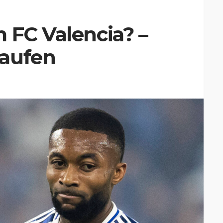
 FC Valencia? –
laufen