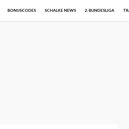
BONUSCODES
SCHALKE NEWS
2. BUNDESLIGA
TR