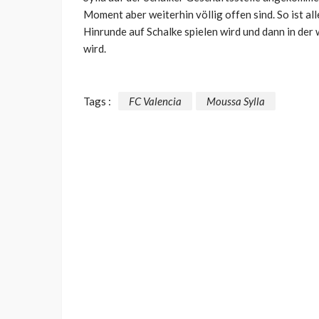
Moment aber weiterhin völlig offen sind. So ist al
Hinrunde auf Schalke spielen wird und dann in der
wird.
Tags :
FC Valencia
Moussa Sylla