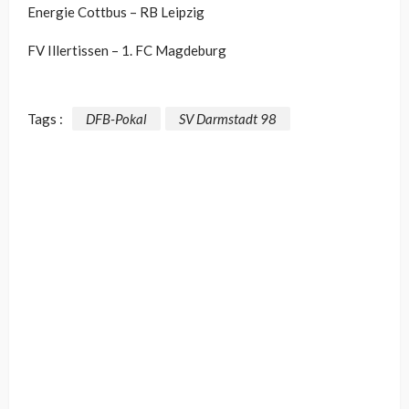
Energie Cottbus – RB Leipzig
FV Illertissen – 1. FC Magdeburg
Tags :
DFB-Pokal
SV Darmstadt 98