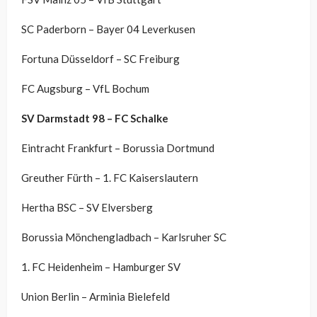
SC Paderborn – Bayer 04 Leverkusen
Fortuna Düsseldorf – SC Freiburg
FC Augsburg – VfL Bochum
SV Darmstadt 98 – FC Schalke
Eintracht Frankfurt – Borussia Dortmund
Greuther Fürth – 1. FC Kaiserslautern
Hertha BSC – SV Elversberg
Borussia Mönchengladbach – Karlsruher SC
1. FC Heidenheim – Hamburger SV
Union Berlin – Arminia Bielefeld