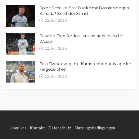
Spielt Schalke-Star Dzeko mit Bosnien gegen
Kanada? So ist der Stand
12. Juni 2026
Schalke-Flop Jordan Larsson zieht es in die
Wüste
12. Juni 2026
Edin Dzeko sorgt mit Karriereende-Aussage für
Fragezeichen
12. Juni 2026
Über Uns
Kontakt
Datenschutz
Nutzungsbedingungen