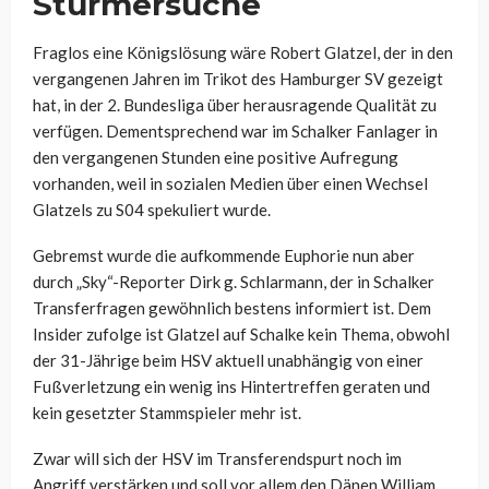
Stürmersuche
Fraglos eine Königslösung wäre Robert Glatzel, der in den
vergangenen Jahren im Trikot des Hamburger SV gezeigt
hat, in der 2. Bundesliga über herausragende Qualität zu
verfügen. Dementsprechend war im Schalker Fanlager in
den vergangenen Stunden eine positive Aufregung
vorhanden, weil in sozialen Medien über einen Wechsel
Glatzels zu S04 spekuliert wurde.
Gebremst wurde die aufkommende Euphorie nun aber
durch „Sky“-Reporter Dirk g. Schlarmann, der in Schalker
Transferfragen gewöhnlich bestens informiert ist. Dem
Insider zufolge ist Glatzel auf Schalke kein Thema, obwohl
der 31-Jährige beim HSV aktuell unabhängig von einer
Fußverletzung ein wenig ins Hintertreffen geraten und
kein gesetzter Stammspieler mehr ist.
Zwar will sich der HSV im Transferendspurt noch im
Angriff verstärken und soll vor allem den Dänen William