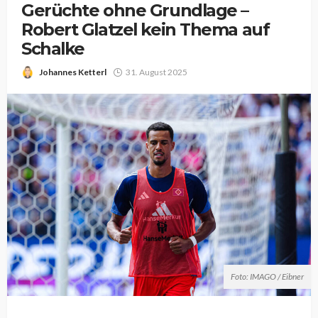
Gerüchte ohne Grundlage –
Robert Glatzel kein Thema auf
Schalke
Johannes Ketterl
31. August 2025
Foto: IMAGO / Eibner