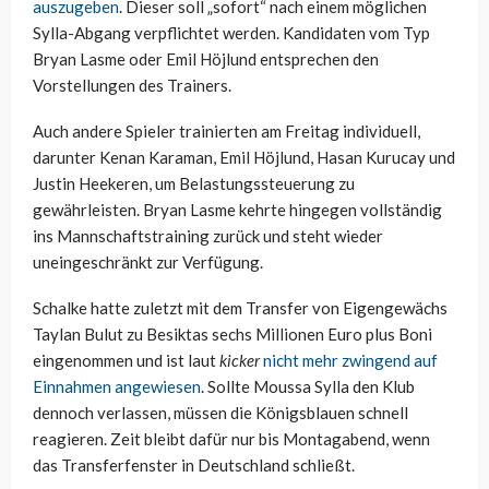
auszugeben
. Dieser soll „sofort“ nach einem möglichen
Sylla-Abgang verpflichtet werden. Kandidaten vom Typ
Bryan Lasme oder Emil Höjlund entsprechen den
Vorstellungen des Trainers.
Auch andere Spieler trainierten am Freitag individuell,
darunter Kenan Karaman, Emil Höjlund, Hasan Kurucay und
Justin Heekeren, um Belastungssteuerung zu
gewährleisten. Bryan Lasme kehrte hingegen vollständig
ins Mannschaftstraining zurück und steht wieder
uneingeschränkt zur Verfügung.
Schalke hatte zuletzt mit dem Transfer von Eigengewächs
Taylan Bulut zu Besiktas sechs Millionen Euro plus Boni
eingenommen und ist laut
kicker
nicht mehr zwingend auf
Einnahmen angewiesen
. Sollte Moussa Sylla den Klub
dennoch verlassen, müssen die Königsblauen schnell
reagieren. Zeit bleibt dafür nur bis Montagabend, wenn
das Transferfenster in Deutschland schließt.