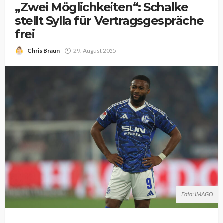
„Zwei Möglichkeiten“: Schalke
stellt Sylla für Vertragsgespräche
frei
Chris Braun
29. August 2025
Foto: IMAGO