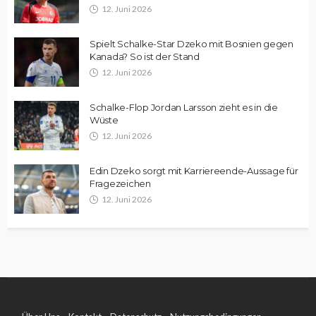
12. Juni 2026
Spielt Schalke-Star Dzeko mit Bosnien gegen
Kanada? So ist der Stand
12. Juni 2026
Schalke-Flop Jordan Larsson zieht es in die
Wüste
12. Juni 2026
Edin Dzeko sorgt mit Karriereende-Aussage für
Fragezeichen
12. Juni 2026