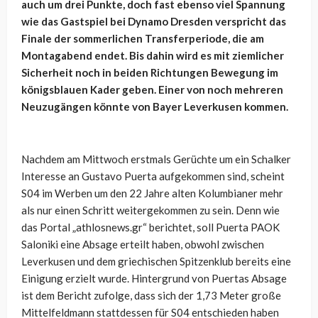
auch um drei Punkte, doch fast ebenso viel Spannung
wie das Gastspiel bei Dynamo Dresden verspricht das
Finale der sommerlichen Transferperiode, die am
Montagabend endet. Bis dahin wird es mit ziemlicher
Sicherheit noch in beiden Richtungen Bewegung im
königsblauen Kader geben. Einer von noch mehreren
Neuzugängen könnte von Bayer Leverkusen kommen.
Nachdem am Mittwoch erstmals Gerüchte um ein Schalker
Interesse an Gustavo Puerta aufgekommen sind, scheint
S04 im Werben um den 22 Jahre alten Kolumbianer mehr
als nur einen Schritt weitergekommen zu sein. Denn wie
das Portal „athlosnews.gr“ berichtet, soll Puerta PAOK
Saloniki eine Absage erteilt haben, obwohl zwischen
Leverkusen und dem griechischen Spitzenklub bereits eine
Einigung erzielt wurde. Hintergrund von Puertas Absage
ist dem Bericht zufolge, dass sich der 1,73 Meter große
Mittelfeldmann stattdessen für S04 entschieden haben