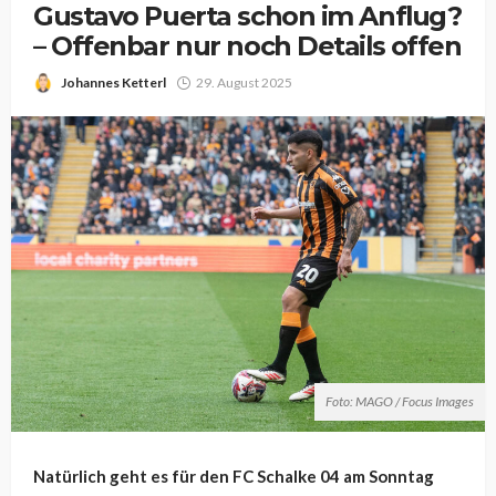
Gustavo Puerta schon im Anflug?
– Offenbar nur noch Details offen
Johannes Ketterl
29. August 2025
Foto: MAGO / Focus Images
Natürlich geht es für den FC Schalke 04 am Sonntag