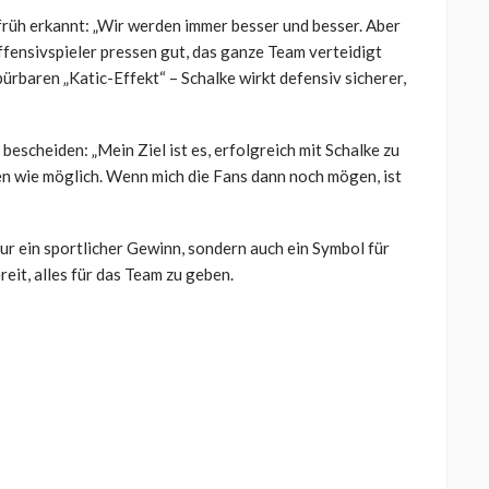
früh erkannt: „Wir werden immer besser und besser. Aber
ffensivspieler pressen gut, das ganze Team verteidigt
pürbaren „Katic-Effekt“ – Schalke wirkt defensiv sicherer,
bescheiden: „Mein Ziel ist es, erfolgreich mit Schalke zu
gen wie möglich. Wenn mich die Fans dann noch mögen, ist
nur ein sportlicher Gewinn, sondern auch ein Symbol für
eit, alles für das Team zu geben.