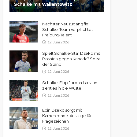
Schalke mit Wallentowitz
Nächster Neuzugang fix:
Schalke-Team verpflichtet
Freiburg-Talent
12. Juni 2026
Spielt Schalke-Star Dzeko mit
Bosnien gegen Kanada? So ist
der Stand
12. Juni 2026
Schalke-Flop Jordan Larsson
zieht es in die Wüste
12. Juni 2026
Edin Dzeko sorgt mit
Karriereende-Aussage für
Fragezeichen
12. Juni 2026