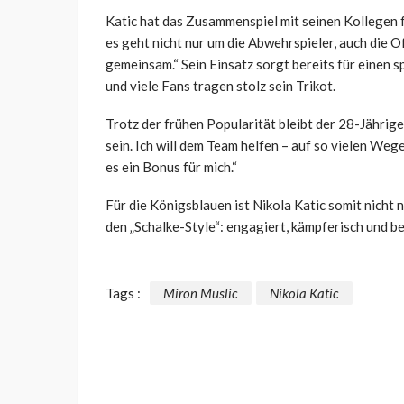
Katic hat das Zusammenspiel mit seinen Kollegen 
es geht nicht nur um die Abwehrspieler, auch die O
gemeinsam.“ Sein Einsatz sorgt bereits für einen s
und viele Fans tragen stolz sein Trikot.
Trotz der frühen Popularität bleibt der 28-Jährige 
sein. Ich will dem Team helfen – auf so vielen We
es ein Bonus für mich.“
Für die Königsblauen ist Nikola Katic somit nicht 
den „Schalke-Style“: engagiert, kämpferisch und ber
Tags :
Miron Muslic
Nikola Katic