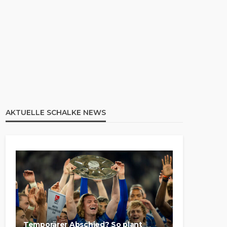
AKTUELLE SCHALKE NEWS
Temporärer Abschied? So plant