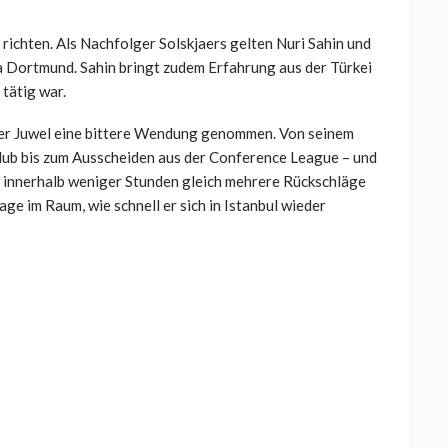
 richten. Als Nachfolger Solskjaers gelten Nuri Sahin und
ia Dortmund. Sahin bringt zudem Erfahrung aus der Türkei
 tätig war.
lker Juwel eine bittere Wendung genommen. Von seinem
lub bis zum Ausscheiden aus der Conference League – und
t innerhalb weniger Stunden gleich mehrere Rückschläge
age im Raum, wie schnell er sich in Istanbul wieder