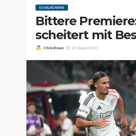
SCHALKE NEWS
Bittere Premiere
scheitert mit Bes
Chris Braun
29. August 2025