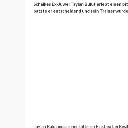
Schalkes Ex-Juwel Taylan Bulut erlebt einen bit
patzte er entscheidend und sein Trainer wurde
Taylan Bulut muss einen bitteren Einstieg bei Bes