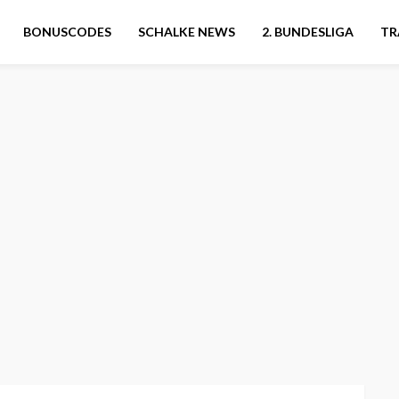
BONUSCODES
SCHALKE NEWS
2. BUNDESLIGA
TR