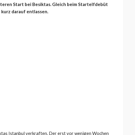
teren Start bei Besiktas. Gleich beim Startelfdebüt
 kurz darauf entlassen.
iktas Istanbul verkraften. Der erst vor wenigen Wochen