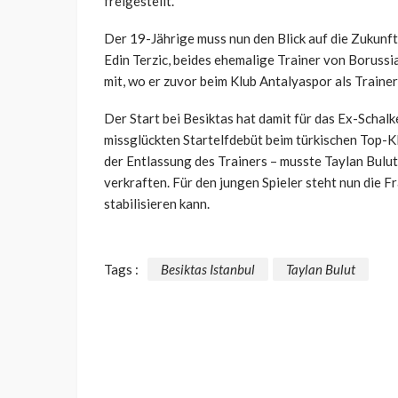
freigestellt.
Der 19-Jährige muss nun den Blick auf die Zukunft
Edin Terzic, beides ehemalige Trainer von Boruss
mit, wo er zuvor beim Klub Antalyaspor als Trainer
Der Start bei Besiktas hat damit für das Ex-Scha
missglückten Startelfdebüt beim türkischen Top-K
der Entlassung des Trainers – musste Taylan Bulu
verkraften. Für den jungen Spieler steht nun die Fr
stabilisieren kann.
Tags :
Besiktas Istanbul
Taylan Bulut