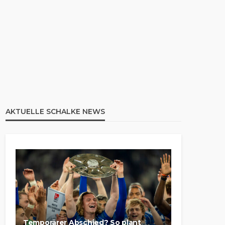
AKTUELLE SCHALKE NEWS
Temporärer Abschied? So plant