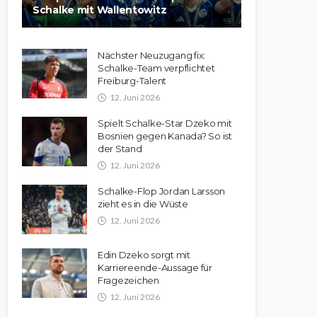
Schalke mit Wallentowitz
Nächster Neuzugang fix:
Schalke-Team verpflichtet
Freiburg-Talent
12. Juni 2026
Spielt Schalke-Star Dzeko mit
Bosnien gegen Kanada? So ist
der Stand
12. Juni 2026
Schalke-Flop Jordan Larsson
zieht es in die Wüste
12. Juni 2026
Edin Dzeko sorgt mit
Karriereende-Aussage für
Fragezeichen
12. Juni 2026