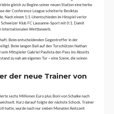
rlebte gleich zu Beginn seiner neuen Station eine herbe
ase der Conference League scheiterte Besiktas
de. Nach einem 1:1-Unentschieden im Hinspiel verlor
Schweizer Klub FC Lausanne-Sport mit 0:1. Damit
am internationalen Wettbewerb.
zhaft. Beim entscheidenden Gegentreffer in der
teiligt. Beim langen Ball auf den Torschützen Nathan
 sein Mitspieler Gabriel Paulista den Pass ins Abseits
 stand zu nah am eigenen Tor – eine Szene, die seinen
r der neue Trainer von
ierte sechs Millionen Euro plus Boni von Schalke nach
wechselt. Kurz darauf folgte der nächste Schock. Trainer
holt hatte, wurde nach nur sieben Monaten Amtszeit