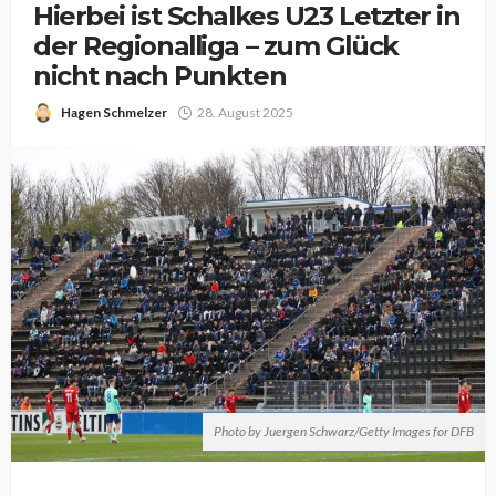
Hierbei ist Schalkes U23 Letzter in
der Regionalliga – zum Glück
nicht nach Punkten
Hagen Schmelzer
28. August 2025
Photo by Juergen Schwarz/Getty Images for DFB