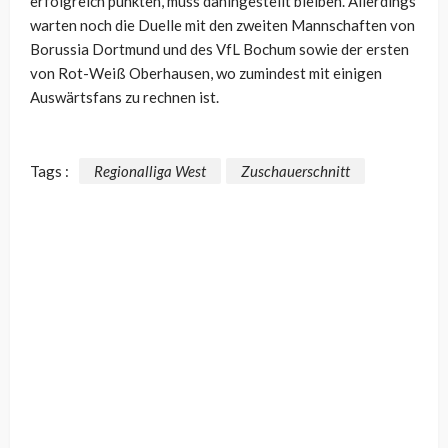
erfolgreich punkten, muss dahingestellt bleiben. Allerdings
warten noch die Duelle mit den zweiten Mannschaften von
Borussia Dortmund und des VfL Bochum sowie der ersten
von Rot-Weiß Oberhausen, wo zumindest mit einigen
Auswärtsfans zu rechnen ist.
Tags :
Regionalliga West
Zuschauerschnitt