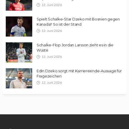
12. Juni 2026
Spielt Schalke-Star Dzeko mit Bosnien gegen
Kanada? So ist der Stand
12. Juni 2026
Schalke-Flop Jordan Larsson zieht es in die
Wüste
12. Juni 2026
Edin Dzeko sorgt mit Karriereende-Aussage für
Fragezeichen
12. Juni 2026