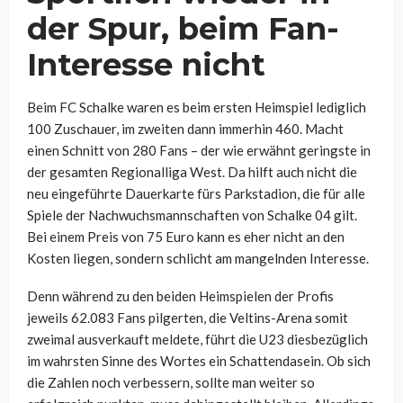
der Spur, beim Fan-
Interesse nicht
Beim FC Schalke waren es beim ersten Heimspiel lediglich
100 Zuschauer, im zweiten dann immerhin 460. Macht
einen Schnitt von 280 Fans – der wie erwähnt geringste in
der gesamten Regionalliga West. Da hilft auch nicht die
neu eingeführte Dauerkarte fürs Parkstadion, die für alle
Spiele der Nachwuchsmannschaften von Schalke 04 gilt.
Bei einem Preis von 75 Euro kann es eher nicht an den
Kosten liegen, sondern schlicht am mangelnden Interesse.
Denn während zu den beiden Heimspielen der Profis
jeweils 62.083 Fans pilgerten, die Veltins-Arena somit
zweimal ausverkauft meldete, führt die U23 diesbezüglich
im wahrsten Sinne des Wortes ein Schattendasein. Ob sich
die Zahlen noch verbessern, sollte man weiter so