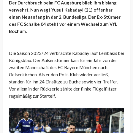
Der Durchbruch beim FC Augsburg blieb ihm bislang
verwehrt. Nun wagt Yusuf Kabadayi (21) offenbar
einen Neuanfang in der 2. Bundesliga. Der Ex-Stürmer
des FC Schalke 04 steht vor einem Wechsel zum VfL
Bochum.
Die Saison 2023/24 verbrachte Kabadayi auf Leihbasis bei
Königsblau. Der Außenstürmer kam für ein Jahr von der
zweiten Mannschaft des FC Bayern München nach
Gelsenkirchen. Als er den Pott-Klub wieder verließ,
standen für ihn 24 Einsätze zu Buche sowie vier Treffer.
Vor allem in der Rückserie zählte der flinke Flügelflitzer
regelmäßig zur Startelf.