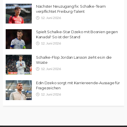
Nächster Neuzugang fix: Schalke-Team
verpflichtet Freiburg-Talent
12. Juni 2026
Spielt Schalke-Star Dzeko mit Bosnien gegen
Kanada? So ist der Stand
12. Juni 2026
Schalke-Flop Jordan Larsson zieht es in die
Wüste
12. Juni 2026
Edin Dzeko sorgt mit Karriereende-Aussage für
Fragezeichen
12. Juni 2026