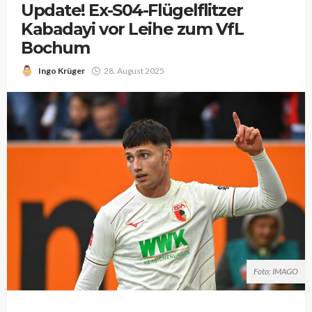
Update! Ex-S04-Flügelflitzer
Kabadayi vor Leihe zum VfL
Bochum
Ingo Krüger
28. August 2025
Foto: IMAGO