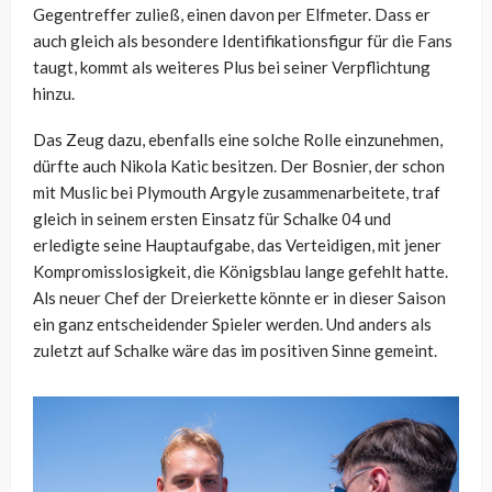
Gegentreffer zuließ, einen davon per Elfmeter. Dass er
auch gleich als besondere Identifikationsfigur für die Fans
taugt, kommt als weiteres Plus bei seiner Verpflichtung
hinzu.
Das Zeug dazu, ebenfalls eine solche Rolle einzunehmen,
dürfte auch Nikola Katic besitzen. Der Bosnier, der schon
mit Muslic bei Plymouth Argyle zusammenarbeitete, traf
gleich in seinem ersten Einsatz für Schalke 04 und
erledigte seine Hauptaufgabe, das Verteidigen, mit jener
Kompromisslosigkeit, die Königsblau lange gefehlt hatte.
Als neuer Chef der Dreierkette könnte er in dieser Saison
ein ganz entscheidender Spieler werden. Und anders als
zuletzt auf Schalke wäre das im positiven Sinne gemeint.