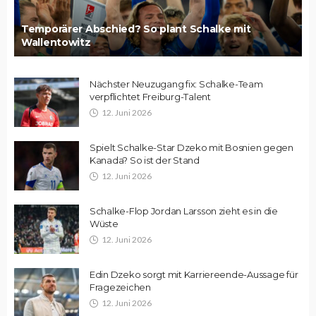
Temporärer Abschied? So plant Schalke mit
Wallentowitz
Nächster Neuzugang fix: Schalke-Team
verpflichtet Freiburg-Talent
12. Juni 2026
Spielt Schalke-Star Dzeko mit Bosnien gegen
Kanada? So ist der Stand
12. Juni 2026
Schalke-Flop Jordan Larsson zieht es in die
Wüste
12. Juni 2026
Edin Dzeko sorgt mit Karriereende-Aussage für
Fragezeichen
12. Juni 2026