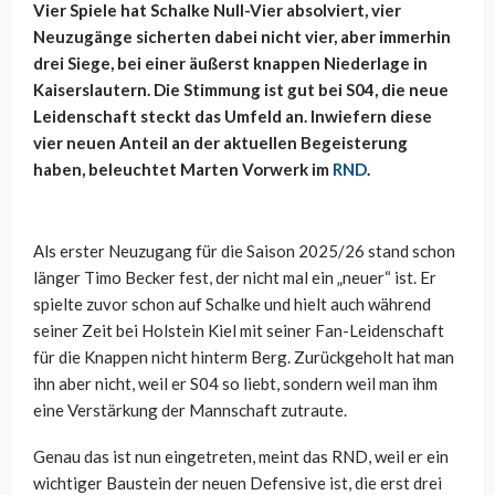
Vier Spiele hat Schalke Null-Vier absolviert, vier
Neuzugänge sicherten dabei nicht vier, aber immerhin
drei Siege, bei einer äußerst knappen Niederlage in
Kaiserslautern. Die Stimmung ist gut bei S04, die neue
Leidenschaft steckt das Umfeld an. Inwiefern diese
vier neuen Anteil an der aktuellen Begeisterung
haben, beleuchtet Marten Vorwerk im
RND
.
Als erster Neuzugang für die Saison 2025/26 stand schon
länger Timo Becker fest, der nicht mal ein „neuer“ ist. Er
spielte zuvor schon auf Schalke und hielt auch während
seiner Zeit bei Holstein Kiel mit seiner Fan-Leidenschaft
für die Knappen nicht hinterm Berg. Zurückgeholt hat man
ihn aber nicht, weil er S04 so liebt, sondern weil man ihm
eine Verstärkung der Mannschaft zutraute.
Genau das ist nun eingetreten, meint das RND, weil er ein
wichtiger Baustein der neuen Defensive ist, die erst drei