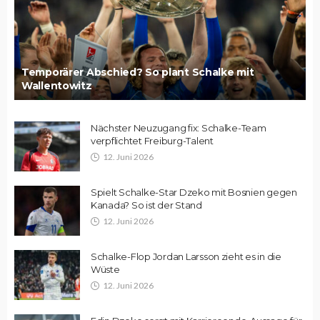
Temporärer Abschied? So plant Schalke mit
Wallentowitz
Nächster Neuzugang fix: Schalke-Team
verpflichtet Freiburg-Talent
12. Juni 2026
Spielt Schalke-Star Dzeko mit Bosnien gegen
Kanada? So ist der Stand
12. Juni 2026
Schalke-Flop Jordan Larsson zieht es in die
Wüste
12. Juni 2026