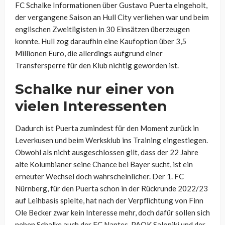
FC Schalke Informationen über Gustavo Puerta eingeholt,
der vergangene Saison an Hull City verliehen war und beim
englischen Zweitligisten in 30 Einsätzen überzeugen
konnte. Hull zog daraufhin eine Kaufoption über 3,5
Millionen Euro, die allerdings aufgrund einer
Transfersperre für den Klub nichtig geworden ist.
Schalke nur einer von
vielen Interessenten
Dadurch ist Puerta zumindest für den Moment zurück in
Leverkusen und beim Werksklub ins Training eingestiegen.
Obwohl als nicht ausgeschlossen gilt, dass der 22 Jahre
alte Kolumbianer seine Chance bei Bayer sucht, ist ein
erneuter Wechsel doch wahrscheinlicher. Der 1. FC
Nürnberg, für den Puerta schon in der Rückrunde 2022/23
auf Leihbasis spielte, hat nach der Verpflichtung von Finn
Ole Becker zwar kein Interesse mehr, doch dafür sollen sich
neben Schalke auch der FC Nantes, PAOK Saloniki und der