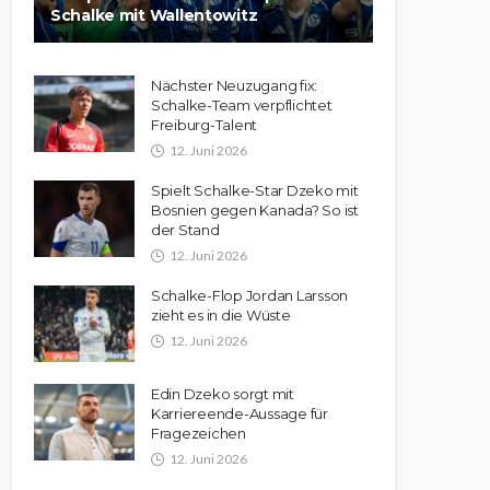
Schalke mit Wallentowitz
Nächster Neuzugang fix:
Schalke-Team verpflichtet
Freiburg-Talent
12. Juni 2026
Spielt Schalke-Star Dzeko mit
Bosnien gegen Kanada? So ist
der Stand
12. Juni 2026
Schalke-Flop Jordan Larsson
zieht es in die Wüste
12. Juni 2026
Edin Dzeko sorgt mit
Karriereende-Aussage für
Fragezeichen
12. Juni 2026