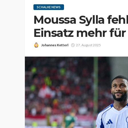
SCHALKE NEWS
Moussa Sylla fehl
Einsatz mehr für
Johannes Ketterl
27. August 2025