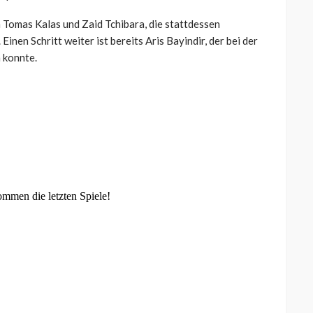
 Tomas Kalas und Zaid Tchibara, die stattdessen
inen Schritt weiter ist bereits Aris Bayindir, der bei der
 konnte.