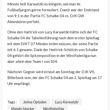
Minute ließ Karwatzki es klingeln, wie man im
Fußballjargon gerne formuliert. Damit war der Endstand
von 9:1 in der Partie FC Schalke 04 vs. DJK GW
Almesbüren perfekt.
Ohne den Hattrick von Lucy Karwatzki hätte sich der FC
Schalke 04 die Tabellenführung nach dem ersten Spieltag
mit dem SVKT 07 Minden teilen müssen, der seine Partie
mit 6:1 gewann. Dank der Hattrick-Schützin von Schalke
04 gehört die Spitzenposition in der Westfalenliga nun
aber allein dem Team I von S04.
Nächster Gegner wird erneut am Sonntag der DJK VfL
Billerbeck sein, der den FC Schalke 04 am 2. Spieltag um 17
Uhr empfängt.
Tags :
Jolina Opladen
Lucy Karwatzki
Mandy Islacker
Westfalenliga