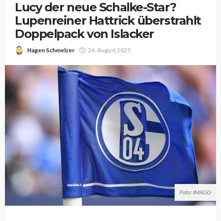
Lucy der neue Schalke-Star?
Lupenreiner Hattrick überstrahlt
Doppelpack von Islacker
Hagen Schmelzer
26. August 2025
Foto: IMAGO