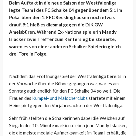
Beim Auftakt in die neue Saison der Westfalenliga
legte Team I des FC Schalke 04 gegenüber dem 5:1 im
Pokal über den 1. FFC Recklinghausen noch etwas
drauf. 9:1 hieß es diesmal gegen die DJK GW
Amelsbüren. Während Ex-Nationalspielerin Mandy
Islacker zwei Treffer zum Kantersieg beisteuerte,
waren es von einer anderen Schalker Spielerin gleich
drei Tore in Folge.
Nachdem das Eröffnungsspiel der Westfalenliga bereits in
der Vorwoche über die Bühne gegangen war, war es am
Sonntag auch endlich für den FC Schalke 04 so weit. Die
Frauen des
Kumpel- und Malocherclubs
startete mit einem
Heimspiel gegen den Vorjahresachten der Westfalenliga.
Sehr früh stellten die Schalkerinnen dabei die Weichen auf
Sieg. In der 10. Minute markierte eben jene Mandy Islacker,
die die meiste mediale Aufmerksamkeit im Team I erhält, die