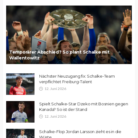
Temporärer Abschied? So plant Schalke mit
Wallentowitz
Nächster Neuzugang fix: Schalke-Team
verpflichtet Freiburg-Talent
12. Juni 2026
Spielt Schalke-Star Dzeko mit Bosnien gegen
Kanada? So ist der Stand
12. Juni 2026
Schalke-Flop Jordan Larsson zieht es in die
Wüste