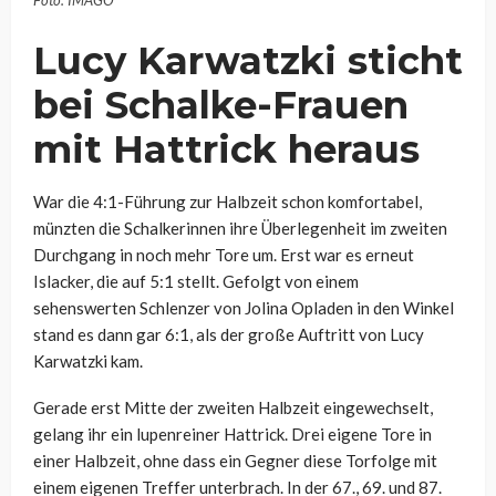
Foto: IMAGO
Lucy Karwatzki sticht
bei Schalke-Frauen
mit Hattrick heraus
War die 4:1-Führung zur Halbzeit schon komfortabel,
münzten die Schalkerinnen ihre Überlegenheit im zweiten
Durchgang in noch mehr Tore um. Erst war es erneut
Islacker, die auf 5:1 stellt. Gefolgt von einem
sehenswerten Schlenzer von Jolina Opladen in den Winkel
stand es dann gar 6:1, als der große Auftritt von Lucy
Karwatzki kam.
Gerade erst Mitte der zweiten Halbzeit eingewechselt,
gelang ihr ein lupenreiner Hattrick. Drei eigene Tore in
einer Halbzeit, ohne dass ein Gegner diese Torfolge mit
einem eigenen Treffer unterbrach. In der 67., 69. und 87.