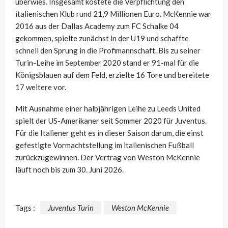
überwies. Insgesamt kostete die Verpflichtung den
italienischen Klub rund 21,9 Millionen Euro. McKennie war
2016 aus der Dallas Academy zum FC Schalke 04
gekommen, spielte zunächst in der U19 und schaffte
schnell den Sprung in die Profimannschaft. Bis zu seiner
Turin-Leihe im September 2020 stand er 91-mal für die
Königsblauen auf dem Feld, erzielte 16 Tore und bereitete
17 weitere vor.
Mit Ausnahme einer halbjährigen Leihe zu Leeds United
spielt der US-Amerikaner seit Sommer 2020 für Juventus.
Für die Italiener geht es in dieser Saison darum, die einst
gefestigte Vormachtstellung im italienischen Fußball
zurückzugewinnen. Der Vertrag von Weston McKennie
läuft noch bis zum 30. Juni 2026.
Tags :
Juventus Turin
Weston McKennie