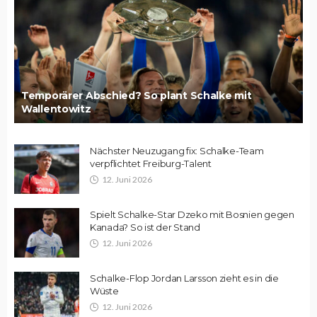
Temporärer Abschied? So plant Schalke mit
Wallentowitz
Nächster Neuzugang fix: Schalke-Team
verpflichtet Freiburg-Talent
12. Juni 2026
Spielt Schalke-Star Dzeko mit Bosnien gegen
Kanada? So ist der Stand
12. Juni 2026
Schalke-Flop Jordan Larsson zieht es in die
Wüste
12. Juni 2026