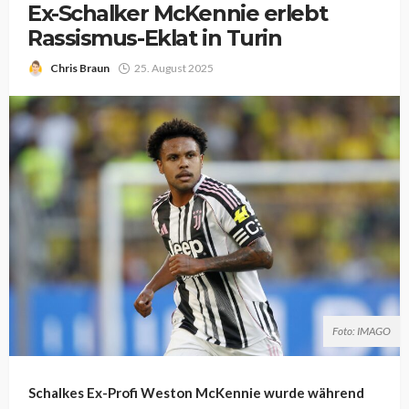
Ex-Schalker McKennie erlebt
Rassismus-Eklat in Turin
Chris Braun
25. August 2025
Foto: IMAGO
Schalkes Ex-Profi Weston McKennie wurde während