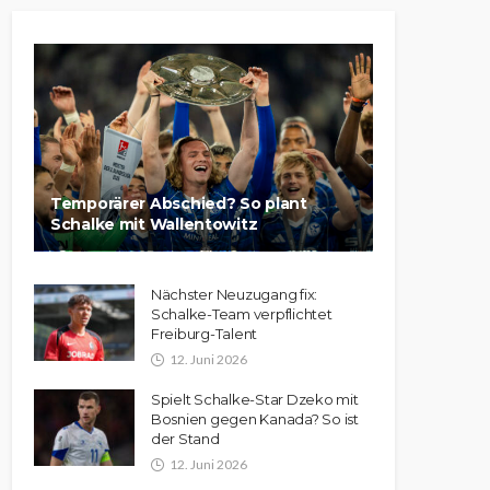
Temporärer Abschied? So plant
Schalke mit Wallentowitz
Nächster Neuzugang fix:
Schalke-Team verpflichtet
Freiburg-Talent
12. Juni 2026
Spielt Schalke-Star Dzeko mit
Bosnien gegen Kanada? So ist
der Stand
12. Juni 2026