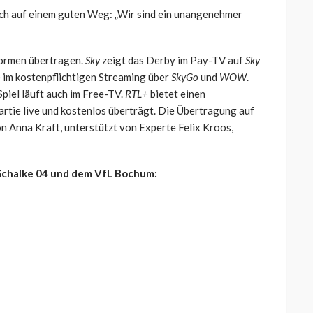
och auf einem guten Weg: „Wir sind ein unangenehmer
formen übertragen.
Sky
zeigt das Derby im Pay-TV auf
Sky
 im kostenpflichtigen Streaming über
SkyGo
und
WOW
.
piel läuft auch im Free-TV.
RTL+
bietet einen
artie live und kostenlos überträgt. Die Übertragung auf
n Anna Kraft, unterstützt von Experte Felix Kroos,
Schalke 04 und dem VfL Bochum: