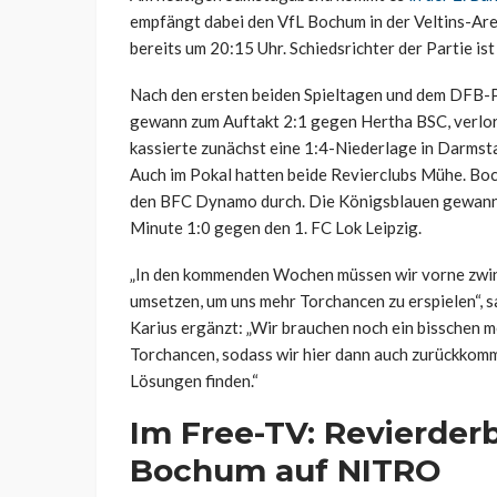
empfängt dabei den VfL Bochum in der Veltins-Are
bereits um 20:15 Uhr. Schiedsrichter der Partie is
Nach den ersten beiden Spieltagen und dem DFB-Po
gewann zum Auftakt 2:1 gegen Hertha BSC, verlor 
kassierte zunächst eine 1:4-Niederlage in Darmst
Auch im Pokal hatten beide Revierclubs Mühe. Boc
den BFC Dynamo durch. Die Königsblauen gewanne
Minute 1:0 gegen den 1. FC Lok Leipzig.
„In den kommenden Wochen müssen wir vorne zwin
umsetzen, um uns mehr Torchancen zu erspielen“, 
Karius ergänzt: „Wir brauchen noch ein bisschen m
Torchancen, sodass wir hier dann auch zurückkomm
Lösungen finden.“
Im Free-TV: Revierder
Bochum auf NITRO