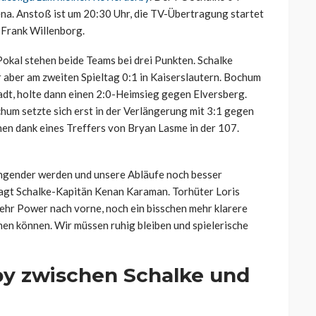
na. Anstoß ist um 20:30 Uhr, die TV-Übertragung startet
t Frank Willenborg.
kal stehen beide Teams bei drei Punkten. Schalke
aber am zweiten Spieltag 0:1 in Kaiserslautern. Bochum
adt, holte dann einen 2:0-Heimsieg gegen Elversberg.
hum setzte sich erst in der Verlängerung mit 3:1 gegen
n dank eines Treffers von Bryan Lasme in der 107.
gender werden und unsere Abläufe noch besser
sagt Schalke-Kapitän Kenan Karaman. Torhüter Loris
ehr Power nach vorne, noch ein bisschen mehr klarere
en können. Wir müssen ruhig bleiben und spielerische
by zwischen Schalke und