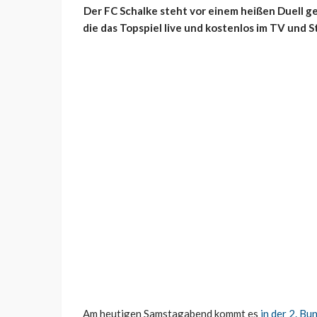
Der FC Schalke steht vor einem heißen Duell g
die das Topspiel live und kostenlos im TV und 
Am heutigen Samstagabend kommt es
in der 2. Bu