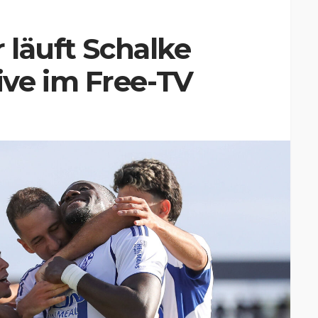
 läuft Schalke
ve im Free-TV