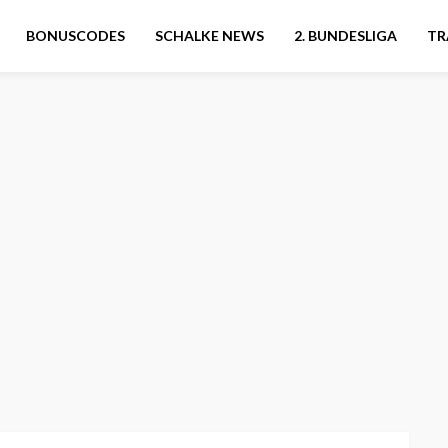
BONUSCODES
SCHALKE NEWS
2. BUNDESLIGA
TR