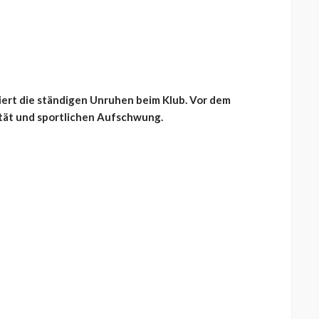
siert die ständigen Unruhen beim Klub. Vor dem
ität und sportlichen Aufschwung.