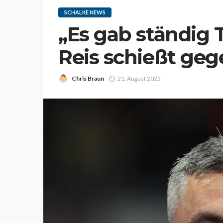
SCHALKE NEWS
„Es gab ständig T
Reis schießt geg
Chris Braun
21. August 2025