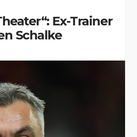
heater“: Ex-Trainer
en Schalke