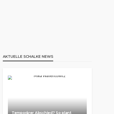
AKTUELLE SCHALKE NEWS
Temporärer Abschied? So plant