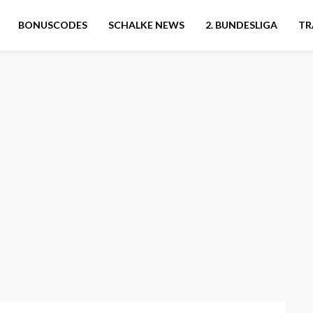
BONUSCODES
SCHALKE NEWS
2. BUNDESLIGA
TR