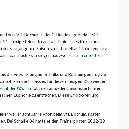
und dem VfL Bochum in der 2. Bundesliga meldet sich
51-Jährige feiert derzeit als Trainer des türkischen
in der vergangenen Saison sensationell auf Tabellenplatz
 sein Team nach zwei Siegen aus zwei Partien
erneut zur
Reis die Entwicklung auf Schalke und Bochum genau. „Die
ch hoffe einfach, dass es für diesen riesigen Klub wieder
w mit der
WAZ
. Er lobt den aktuellen Saisonstart unter
bisschen Euphorie zu entfachen. Diese Emotionen und
ieler war er acht Jahre Profi beim VfL Bochum, später
en. Bei Schalke 04 hatte er den Trainerposten 2022/23