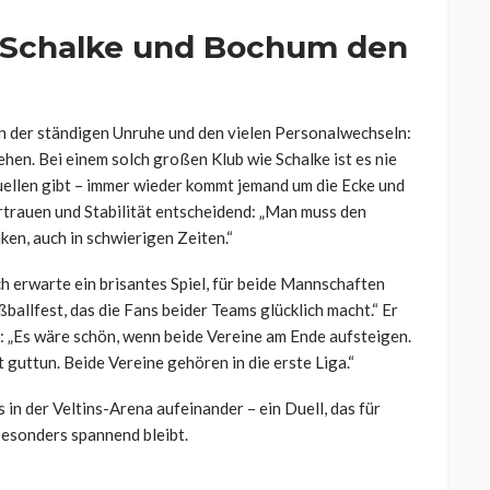
 Schalke und Bochum den
in der ständigen Unruhe und den vielen Personalwechseln:
hen. Bei einem solch großen Klub wie Schalke ist es nie
quellen gibt – immer wieder kommt jemand um die Ecke und
Vertrauen und Stabilität entscheidend: „Man muss den
en, auch in schwierigen Zeiten.“
ch erwarte ein brisantes Spiel, für beide Mannschaften
ßballfest, das die Fans beider Teams glücklich macht.“ Er
: „Es wäre schön, wenn beide Vereine am Ende aufsteigen.
uttun. Beide Vereine gehören in die erste Liga.“
n der Veltins-Arena aufeinander – ein Duell, das für
besonders spannend bleibt.