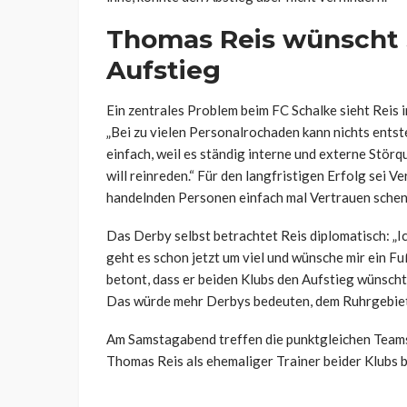
Thomas Reis wünscht
Aufstieg
Ein zentrales Problem beim FC Schalke sieht Reis 
„Bei zu vielen Personalrochaden kann nichts entste
einfach, weil es ständig interne und externe Stör
will reinreden.“ Für den langfristigen Erfolg sei 
handelnden Personen einfach mal Vertrauen schenk
Das Derby selbst betrachtet Reis diplomatisch: „I
geht es schon jetzt um viel und wünsche mir ein Fu
betont, dass er beiden Klubs den Aufstieg wünscht
Das würde mehr Derbys bedeuten, dem Ruhrgebiet g
Am Samstagabend treffen die punktgleichen Teams i
Thomas Reis als ehemaliger Trainer beider Klubs 