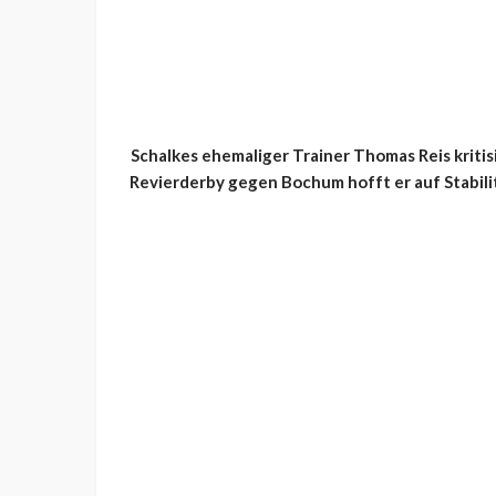
Schalkes ehemaliger Trainer Thomas Reis kriti
Revierderby gegen Bochum hofft er auf Stabil