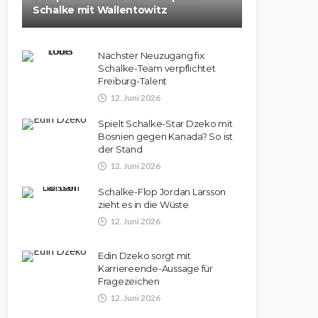
Schalke mit Wallentowitz
Nächster Neuzugang fix:
Schalke-Team verpflichtet
Freiburg-Talent
12. Juni 2026
Spielt Schalke-Star Dzeko mit
Bosnien gegen Kanada? So ist
der Stand
12. Juni 2026
Schalke-Flop Jordan Larsson
zieht es in die Wüste
12. Juni 2026
Edin Dzeko sorgt mit
Karriereende-Aussage für
Fragezeichen
12. Juni 2026