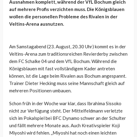
Ausnahmen komplett, während der VfL Bochum gleich
auf mehrere Profis verzichten muss. Die Königsblauen
wollen die personellen Probleme des Rivalen in der
Veltins-Arena ausnutzen.
Am Samstagabend (23. August, 20.30 Uhr) kommt es in der
Veltins-Arena zum traditionsreichen Revierderby zwischen
dem FC Schalke 04 und dem VfL Bochum. Während die
Königsblauen mit fast vollständigem Kader antreten
können, ist die Lage beim Rivalen aus Bochum angespannt.
Trainer Dieter Hecking muss seine Mannschaft gleich auf
mehreren Positionen umbauen.
Schon früh in der Woche war klar, dass Ibrahima Sissoko
nicht zur Verfügung steht. Der Mittelfeldmann verletzte
sich im Pokalspiel bei BFC Dynamo schwer an der Schulter
und fällt mehrere Monate aus. Auch Kreativspieler Koji
Miyoshi wird fehlen. „Miyoshi hat noch einen leichten