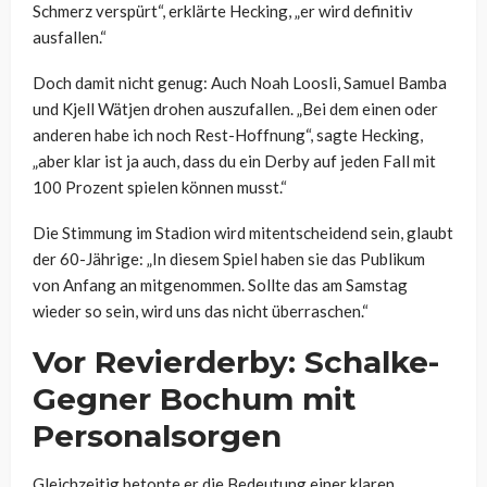
Schmerz verspürt“, erklärte Hecking, „er wird definitiv
ausfallen.“
Doch damit nicht genug: Auch Noah Loosli, Samuel Bamba
und Kjell Wätjen drohen auszufallen. „Bei dem einen oder
anderen habe ich noch Rest-Hoffnung“, sagte Hecking,
„aber klar ist ja auch, dass du ein Derby auf jeden Fall mit
100 Prozent spielen können musst.“
Die Stimmung im Stadion wird mitentscheidend sein, glaubt
der 60-Jährige: „In diesem Spiel haben sie das Publikum
von Anfang an mitgenommen. Sollte das am Samstag
wieder so sein, wird uns das nicht überraschen.“
Vor Revierderby: Schalke-
Gegner Bochum mit
Personalsorgen
Gleichzeitig betonte er die Bedeutung einer klaren