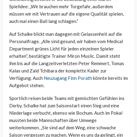
Spielidee: „Wir brauchen mehr Torgefahr, außerdem
müssen wir mit Vertrauen auf die eigene Qualität spielen,
auch mal einen Ball lang schlagen.“
Auf Schalke blickt man dagegen mit Gelassenheit auf die
Personalfrage. „Alle sind gesund, wir haben vom Medical
Department grünes Licht für jeden einzelnen Spieler
erhalten“, bestätigte Trainer Miron Muslic. Damit steht
ihm bis auf die Langzeitverletzten Peter Remmert, Tomas
Kalas und Zaid Tchibara der komplette Kader zur
Verfügung. Auch
Neuzugang Finn Porath
könnte bereits im
Aufgebot stehen.
Sportlich reisen beide Teams mit gemischten Gefühlen ins
Derby. Schalke hat zum Saisonstart einen Sieg und eine
Niederlage verbucht, ebenso wie Bochum. Auch im Pokal
mussten beide Mannschaften über Umwege
weiterkommen. „Sie sind auf dem Weg, eine schwache
Saison vergessen zu machen. Wenn es uns da gelingt, ein