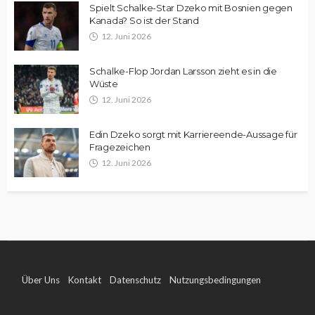
Spielt Schalke-Star Dzeko mit Bosnien gegen
Kanada? So ist der Stand
12. Juni 2026
Schalke-Flop Jordan Larsson zieht es in die
Wüste
12. Juni 2026
Edin Dzeko sorgt mit Karriereende-Aussage für
Fragezeichen
12. Juni 2026
Über Uns
Kontakt
Datenschutz
Nutzungsbedingungen
Impressum