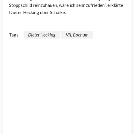
Stoppschild reinzuhauen, wäre ich sehr zufrieden“, erklärte
Dieter Hecking über Schalke.
Tags :
Dieter Hecking
VfL Bochum