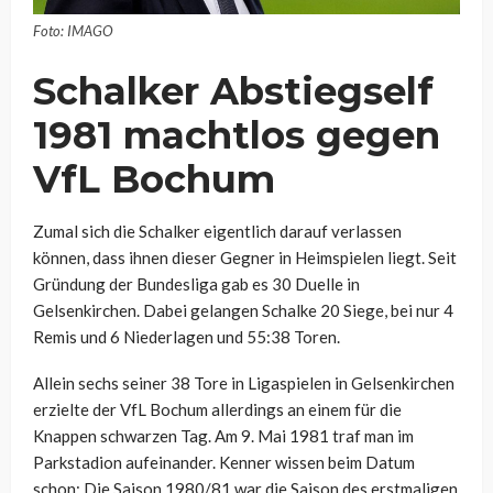
Foto: IMAGO
Schalker Abstiegself
1981 machtlos gegen
VfL Bochum
Zumal sich die Schalker eigentlich darauf verlassen
können, dass ihnen dieser Gegner in Heimspielen liegt. Seit
Gründung der Bundesliga gab es 30 Duelle in
Gelsenkirchen. Dabei gelangen Schalke 20 Siege, bei nur 4
Remis und 6 Niederlagen und 55:38 Toren.
Allein sechs seiner 38 Tore in Ligaspielen in Gelsenkirchen
erzielte der VfL Bochum allerdings an einem für die
Knappen schwarzen Tag. Am 9. Mai 1981 traf man im
Parkstadion aufeinander. Kenner wissen beim Datum
schon: Die Saison 1980/81 war die Saison des erstmaligen