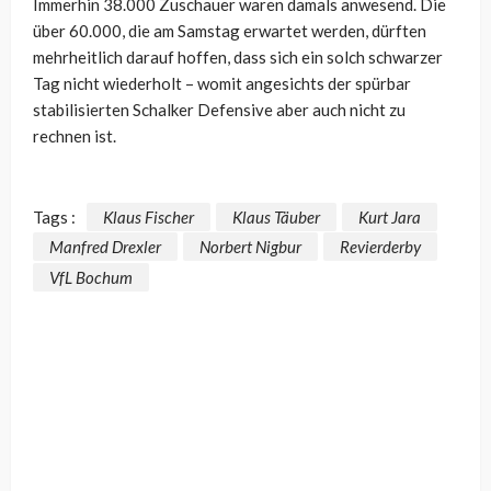
Immerhin 38.000 Zuschauer waren damals anwesend. Die
über 60.000, die am Samstag erwartet werden, dürften
mehrheitlich darauf hoffen, dass sich ein solch schwarzer
Tag nicht wiederholt – womit angesichts der spürbar
stabilisierten Schalker Defensive aber auch nicht zu
rechnen ist.
Tags :
Klaus Fischer
Klaus Täuber
Kurt Jara
Manfred Drexler
Norbert Nigbur
Revierderby
VfL Bochum