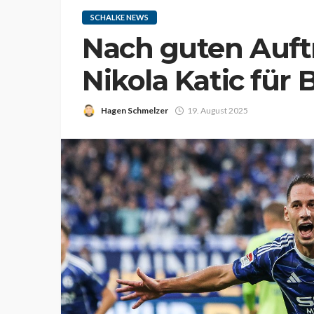
SCHALKE NEWS
Nach guten Auftr
Nikola Katic für
Hagen Schmelzer
19. August 2025