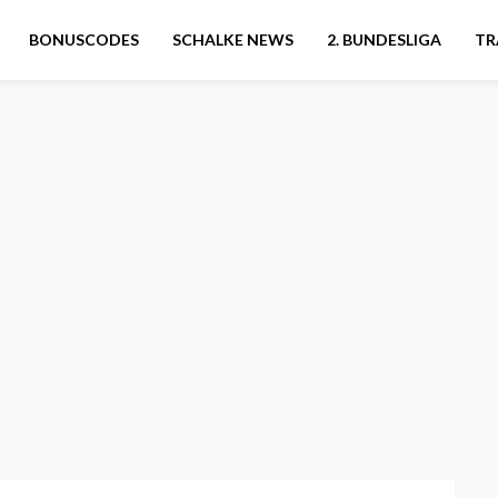
BONUSCODES
SCHALKE NEWS
2. BUNDESLIGA
TR