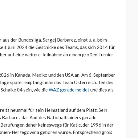
 aus der Bundesliga. Sergej Barbarez, einst u. a. beim
eit Juni 2024 die Geschicke des Teams, das sich 2014 für
 aber auf eine weitere Teilnahme an einem großen Turnier
 2026 in Kanada, Mexiko und den USA an. Am 6. September
 Tage später empfängt man das Team Österreich. Teil des
Schalke 04 sein, wie die
WAZ gerade meldet
und dies als
ereits neunmal für sein Heimatland auf dem Platz. Sein
ls Barbarez das Amt des Nationaltrainers gerade
 Berufungen daher keineswegs für Katic, der 1996 in der
osnien-Herzegowina geboren wurde. Entsprechend groß