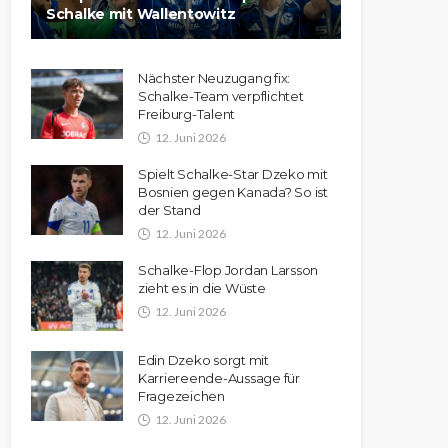
Schalke mit Wallentowitz
Nächster Neuzugang fix:
Schalke-Team verpflichtet
Freiburg-Talent
12. Juni 2026
Spielt Schalke-Star Dzeko mit
Bosnien gegen Kanada? So ist
der Stand
12. Juni 2026
Schalke-Flop Jordan Larsson
zieht es in die Wüste
12. Juni 2026
Edin Dzeko sorgt mit
Karriereende-Aussage für
Fragezeichen
12. Juni 2026