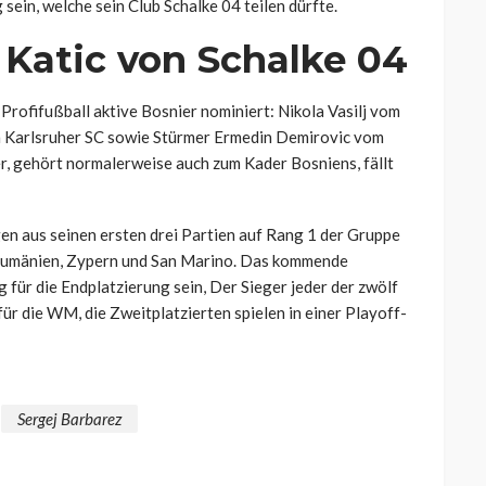
sein, welche sein Club Schalke 04 teilen dürfte.
 Katic von Schalke 04
Profifußball aktive Bosnier nominiert: Nikola Vasilj vom
om Karlsruher SC sowie Stürmer Ermedin Demirovic vom
er, gehört normalerweise auch zum Kader Bosniens, fällt
en aus seinen ersten drei Partien auf Rang 1 der Gruppe
 Rumänien, Zypern und San Marino. Das kommende
 für die Endplatzierung sein, Der Sieger jeder der zwölf
ür die WM, die Zweitplatzierten spielen in einer Playoff-
Sergej Barbarez