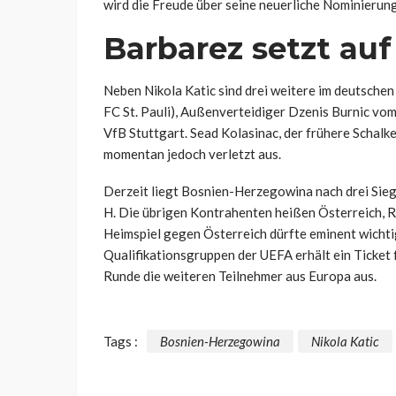
wird die Freude über seine neuerliche Nominierung 
Barbarez setzt auf
Neben Nikola Katic sind drei weitere im deutschen 
FC St. Pauli), Außenverteidiger Dzenis Burnic v
VfB Stuttgart. Sead Kolasinac, der frühere Schalk
momentan jedoch verletzt aus.
Derzeit liegt Bosnien-Herzegowina nach drei Sieg
H. Die übrigen Kontrahenten heißen Österreich,
Heimspiel gegen Österreich dürfte eminent wichtig
Qualifikationsgruppen der UEFA erhält ein Ticket f
Runde die weiteren Teilnehmer aus Europa aus.
Tags :
Bosnien-Herzegowina
Nikola Katic