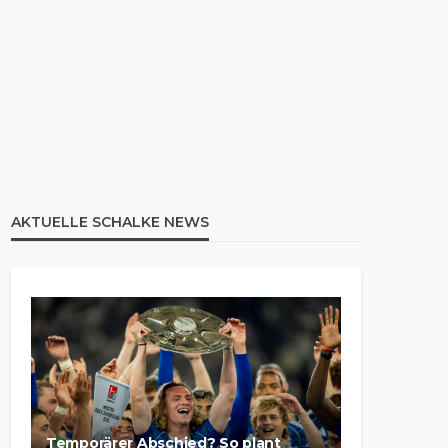
AKTUELLE SCHALKE NEWS
Temporärer Abschied? So plant