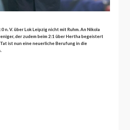
0 n. V. über Lok Leipzig nicht mit Ruhm. An Nikola
eniger, der zudem beim 2:1 über Hertha begeistert
 Tat ist nun eine neuerliche Berufung in die
.