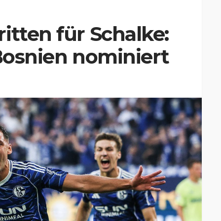
itten für Schalke:
 Bosnien nominiert