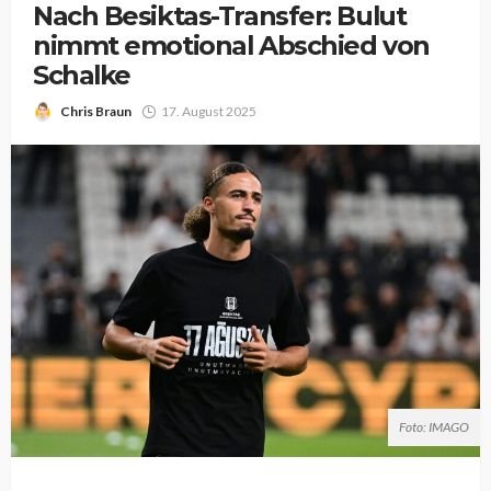
Nach Besiktas-Transfer: Bulut
nimmt emotional Abschied von
Schalke
Chris Braun
17. August 2025
Foto: IMAGO