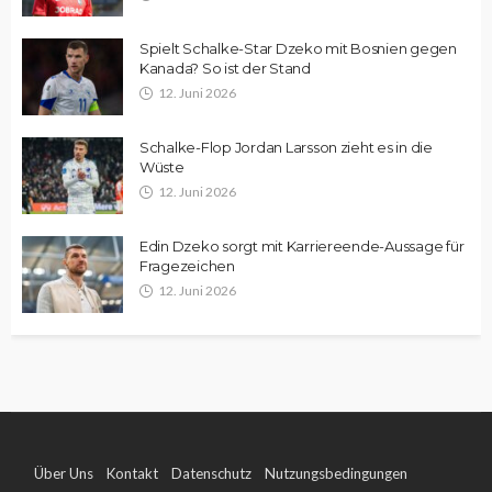
Spielt Schalke-Star Dzeko mit Bosnien gegen
Kanada? So ist der Stand
12. Juni 2026
Schalke-Flop Jordan Larsson zieht es in die
Wüste
12. Juni 2026
Edin Dzeko sorgt mit Karriereende-Aussage für
Fragezeichen
12. Juni 2026
Über Uns
Kontakt
Datenschutz
Nutzungsbedingungen