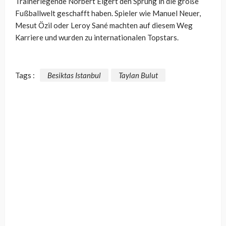
Trainerlegende Norbert Elgert den Sprung in die große
Fußballwelt geschafft haben. Spieler wie Manuel Neuer,
Mesut Özil oder Leroy Sané machten auf diesem Weg
Karriere und wurden zu internationalen Topstars.
Tags :
Besiktas Istanbul
Taylan Bulut