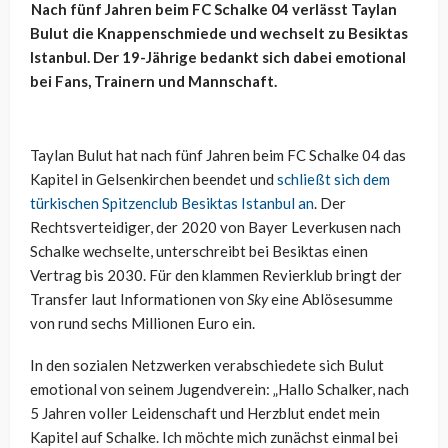
Nach fünf Jahren beim FC Schalke 04 verlässt Taylan
Bulut die Knappenschmiede und wechselt zu Besiktas
Istanbul. Der 19-Jährige bedankt sich dabei emotional
bei Fans, Trainern und Mannschaft.
Taylan Bulut hat nach fünf Jahren beim FC Schalke 04 das
Kapitel in Gelsenkirchen beendet und
schließt sich dem
türkischen Spitzenclub Besiktas Istanbul an
. Der
Rechtsverteidiger, der 2020 von Bayer Leverkusen nach
Schalke wechselte, unterschreibt bei Besiktas einen
Vertrag bis 2030. Für den klammen Revierklub bringt der
Transfer laut Informationen von
Sky
eine Ablösesumme
von rund sechs Millionen Euro ein.
In den sozialen Netzwerken verabschiedete sich Bulut
emotional von seinem Jugendverein: „Hallo Schalker, nach
5 Jahren voller Leidenschaft und Herzblut endet mein
Kapitel auf Schalke. Ich möchte mich zunächst einmal bei