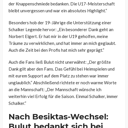
der Knappenschmiede bedanken. Die U17-Meisterschaft
bleibt unvergessen und war ein absolutes Highlight.“
Besonders hob der 19-Jährige die Unterstützung einer
Schalker Legende hervor: „Ein besonderer Dank geht an
Norbert Elgert. Er hat mir in der U19 geholfen, meine
Träume zu verwirklichen, und hat immer an mich geglaubt.
Auch die Zeit bei den Profis hat mich sehr geprägt.“
Auch die Fans ließ Bulut nicht unerwähnt: „Der größte
Dank gilt aber den Fans. Das Gefühl bei Heimspielen und
mit eurem Support auf dem Platz zu stehen war immer
unglaublich.“ Abschließend richtete er noch warme Worte
an die Mannschaft: „Der Mannschaft wünsche ich
weiterhin viel Erfolg für die Saison. Einmal Schalker, immer
Schalker.“
Nach Besiktas-Wechsel:
Bulut bedankt sich bei