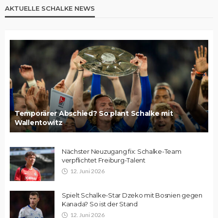
AKTUELLE SCHALKE NEWS
Temporärer Abschied? So plant Schalke mit
Wallentowitz
Nächster Neuzugang fix: Schalke-Team
verpflichtet Freiburg-Talent
12. Juni 2026
Spielt Schalke-Star Dzeko mit Bosnien gegen
Kanada? So ist der Stand
12. Juni 2026