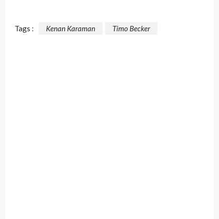
Tags :
Kenan Karaman
Timo Becker