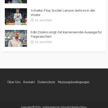
Schalke-Flop Jordan Larsson zieht es in die
Wüste
12. Juni 2026
Edin Dzeko sorgt mit Karriereende-Aussage für
Fragezeichen
12. Juni 2026
Über Uns
Kontakt
Datenschutz
Nutzungsbedingungen
Impressum
Copyright © 2026 - schalketotal.de | Aktuelle Schalke News