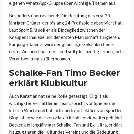
eigenen WhatsApp-Gruppe über wichtige Themen aus.
Besonders überraschend: Die Berufung des erst 20-
jährigen Grüger, der bislang 24 Profispiele absolviert hat.
Laut
Sport Bild
soll er als Bindeglied zwischen der
Knappenschmiede und der ersten Mannschaft fungieren.
Für junge Talente wird der gebürtige Gelsenkirchener
erster Ansprechpartner – und soll gleichzeitig lernen, mehr
Verantwortung zu übernehmen.
Schalke-Fan Timo Becker
erklärt Klubkultur
Auch Karaman hat seine Rolle gefestigt. Er gilt als
wichtigster Vermittler im Team, spricht vor Spielen die
letzten Worte und hat sich durch die Lektüre von Sportler-
Biografien wie der von Zlatan Ibrahimovic weitergebildet.
Becker, ein langjähriger Schalke-Fan und Ex-Ultra, erklärt
Neuzugängen die Kultur des Vereins und die Bedeutung