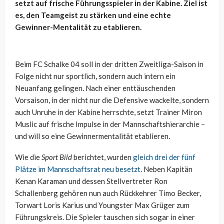
setzt auf frische Führungsspieler in der Kabine. Ziel ist
es, den Teamgeist zu stärken und eine echte
Gewinner-Mentalität zu etablieren.
Beim FC Schalke 04 soll in der dritten Zweitliga-Saison in
Folge nicht nur sportlich, sondern auch intern ein
Neuanfang gelingen. Nach einer enttäuschenden
Vorsaison, in der nicht nur die Defensive wackelte, sondern
auch Unruhe in der Kabine herrschte, setzt Trainer Miron
Muslic auf frische Impulse in der Mannschaftshierarchie –
und will so eine Gewinnermentalität etablieren.
Wie die
Sport Bild
berichtet, wurden
gleich drei der fünf
Plätze im Mannschaftsrat neu besetzt
. Neben Kapitän
Kenan Karaman und dessen Stellvertreter Ron
Schallenberg gehören nun auch Rückkehrer Timo Becker,
Torwart Loris Karius und Youngster Max Grüger zum
Führungskreis. Die Spieler tauschen sich sogar in einer