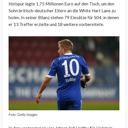
Hotspur legte 1,75 Millionen Euro auf den Tisch, um den
Sohn britisch-deutscher Eltern an die White Hart Lane zu
holen. In seiner Bilanz stehen 79 Einsätze für S04, in denen
er 13 Treffer erzielte und 18 weitere vorbereitete.
Foto: Getty Images
In den vergangenen vier Jahren lief Holtby für Holstein