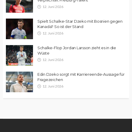
verpflichtet Freiburg-Talent
12. Juni 2026
Spielt Schalke-Star Dzeko mit Bosnien gegen
Kanada? So ist der Stand
12. Juni 2026
Schalke-Flop Jordan Larsson zieht es in die
Wüste
12. Juni 2026
Edin Dzeko sorgt mit Karriereende-Aussage für
Fragezeichen
12. Juni 2026