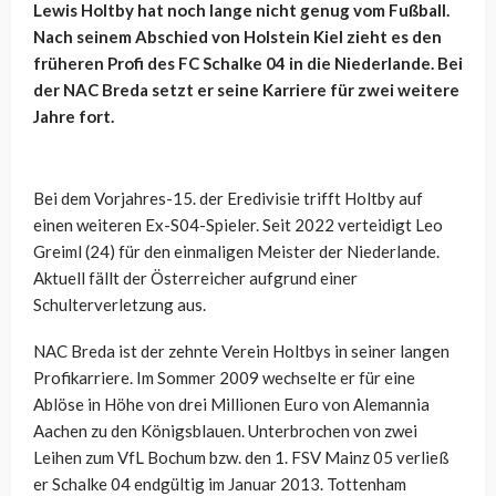
Lewis Holtby hat noch lange nicht genug vom Fußball.
Nach seinem Abschied von Holstein Kiel zieht es den
früheren Profi des FC Schalke 04 in die Niederlande. Bei
der NAC Breda setzt er seine Karriere für zwei weitere
Jahre fort.
Bei dem Vorjahres-15. der Eredivisie trifft Holtby auf
einen weiteren Ex-S04-Spieler. Seit 2022 verteidigt Leo
Greiml (24) für den einmaligen Meister der Niederlande.
Aktuell fällt der Österreicher aufgrund einer
Schulterverletzung aus.
NAC Breda ist der zehnte Verein Holtbys in seiner langen
Profikarriere. Im Sommer 2009 wechselte er für eine
Ablöse in Höhe von drei Millionen Euro von Alemannia
Aachen zu den Königsblauen. Unterbrochen von zwei
Leihen zum VfL Bochum bzw. den 1. FSV Mainz 05 verließ
er Schalke 04 endgültig im Januar 2013. Tottenham