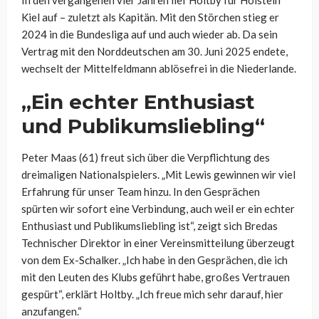
Kiel auf – zuletzt als Kapitän. Mit den Störchen stieg er
2024 in die Bundesliga auf und auch wieder ab. Da sein
Vertrag mit den Norddeutschen am 30. Juni 2025 endete,
wechselt der Mittelfeldmann ablösefrei in die Niederlande.
„Ein echter Enthusiast
und Publikumsliebling“
Peter Maas (61) freut sich über die Verpflichtung des
dreimaligen Nationalspielers. „Mit Lewis gewinnen wir viel
Erfahrung für unser Team hinzu. In den Gesprächen
spürten wir sofort eine Verbindung, auch weil er ein echter
Enthusiast und Publikumsliebling ist“, zeigt sich Bredas
Technischer Direktor in einer Vereinsmitteilung überzeugt
von dem Ex-Schalker. „Ich habe in den Gesprächen, die ich
mit den Leuten des Klubs geführt habe, großes Vertrauen
gespürt“, erklärt Holtby. „Ich freue mich sehr darauf, hier
anzufangen.“