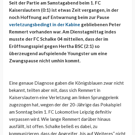
Seit der Partie am Samstagabend beim 1. FC
Kaiserslautern (0:1) ist etwas Zeit vergangen, in der
noch Hoffnung auf Entwarnung beim zur Pause
verletzungsbedingt in der Kabine
gebliebenen Peter
Remmert vorhanden war. Am Dienstagmittag indes
musste der FC Schalke 04 mitteilen, dass der im
Eröffnungsspiel gegen Hertha BSC (2:1) so
überzeugend aufspielende Youngster um eine
Zwangspause nicht umhin kommt.
Eine genaue Diagnose gaben die Königsblauen zwar nicht
bekannt, teilten aber mit, dass sich Remmert in
Kaiserslautern eine Verletzung am linken Sprunggelenk
zugezogen hat, wegen der der 20-Jährige das Pokalspiel
am Sonntag beim 1. FC Lokomotive Leipzig definitiv
verpassen wird. Wie lange Remmert darüber hinaus
ausfällt, ist offen. Schalke beließ es dabei, zu
kommunizieren, dass der Angreifer „bis auf Weiteres“ nicht