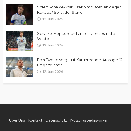
Spielt Schalke-Star Dzeko mit Bosnien gegen
Kanada? So ist der Stand
12. Juni 2026
Schalke-Flop Jordan Larsson zieht es in die
Wüste
12. Juni 2026
Edin Dzeko sorgt mit Karriereende-Aussage für
Fragezeichen
12. Juni 2026
Über Uns
Kontakt
Datenschutz
Nutzungsbedingungen