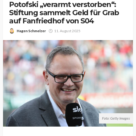
Potofski „verarmt verstorben“:
Stiftung sammelt Geld für Grab
auf Fanfriedhof von S04
Hagen Schmelzer
11. August 2025
Foto: Getty Images