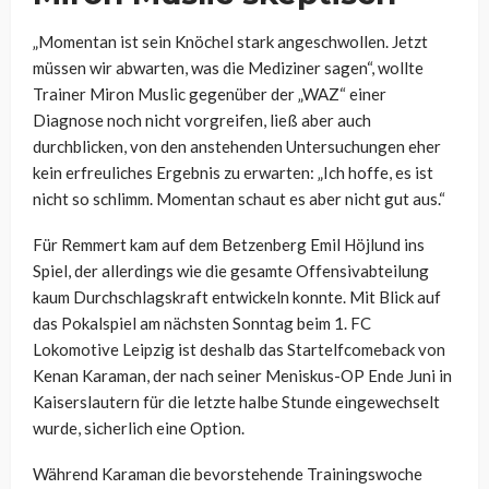
„Momentan ist sein Knöchel stark angeschwollen. Jetzt
müssen wir abwarten, was die Mediziner sagen“, wollte
Trainer Miron Muslic gegenüber der „WAZ“ einer
Diagnose noch nicht vorgreifen, ließ aber auch
durchblicken, von den anstehenden Untersuchungen eher
kein erfreuliches Ergebnis zu erwarten: „Ich hoffe, es ist
nicht so schlimm. Momentan schaut es aber nicht gut aus.“
Für Remmert kam auf dem Betzenberg Emil Höjlund ins
Spiel, der allerdings wie die gesamte Offensivabteilung
kaum Durchschlagskraft entwickeln konnte. Mit Blick auf
das Pokalspiel am nächsten Sonntag beim 1. FC
Lokomotive Leipzig ist deshalb das Startelfcomeback von
Kenan Karaman, der nach seiner Meniskus-OP Ende Juni in
Kaiserslautern für die letzte halbe Stunde eingewechselt
wurde, sicherlich eine Option.
Während Karaman die bevorstehende Trainingswoche