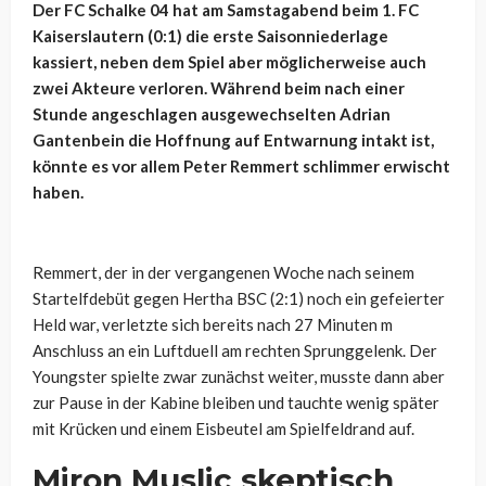
Der FC Schalke 04 hat am Samstagabend beim 1. FC
Kaiserslautern (0:1) die erste Saisonniederlage
kassiert, neben dem Spiel aber möglicherweise auch
zwei Akteure verloren. Während beim nach einer
Stunde angeschlagen ausgewechselten Adrian
Gantenbein die Hoffnung auf Entwarnung intakt ist,
könnte es vor allem Peter Remmert schlimmer erwischt
haben.
Remmert, der in der vergangenen Woche nach seinem
Startelfdebüt gegen Hertha BSC (2:1) noch ein gefeierter
Held war, verletzte sich bereits nach 27 Minuten m
Anschluss an ein Luftduell am rechten Sprunggelenk. Der
Youngster spielte zwar zunächst weiter, musste dann aber
zur Pause in der Kabine bleiben und tauchte wenig später
mit Krücken und einem Eisbeutel am Spielfeldrand auf.
Miron Muslic skeptisch