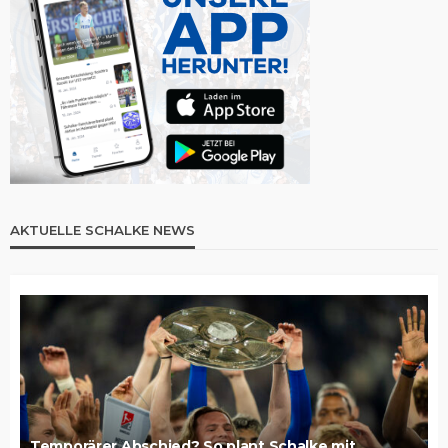
AKTUELLE SCHALKE NEWS
Temporärer Abschied? So plant Schalke mit