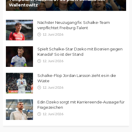
Wallentowitz
Nächster Neuzugang fix: Schalke-Team
verpflichtet Freiburg-Talent
12. Juni 2026
Spielt Schalke-Star Dzeko mit Bosnien gegen
Kanada? So ist der Stand
12. Juni 2026
Schalke-Flop Jordan Larsson zieht es in die
Wüste
12. Juni 2026
Edin Dzeko sorgt mit Karriereende-Aussage für
Fragezeichen
12. Juni 2026