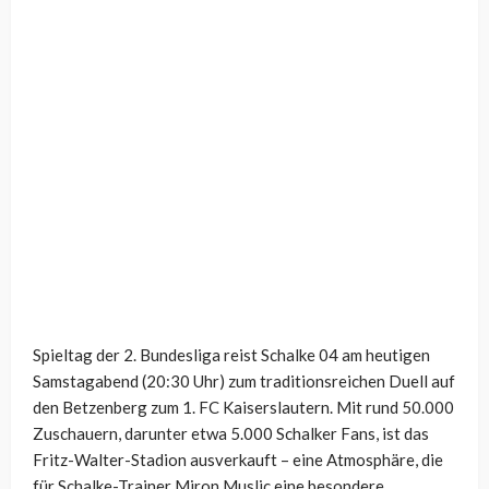
Spieltag der 2. Bundesliga reist Schalke 04 am heutigen
Samstagabend (20:30 Uhr) zum traditionsreichen Duell auf
den Betzenberg zum 1. FC Kaiserslautern. Mit rund 50.000
Zuschauern, darunter etwa 5.000 Schalker Fans, ist das
Fritz-Walter-Stadion ausverkauft – eine Atmosphäre, die
für Schalke-Trainer Miron Muslic eine besondere