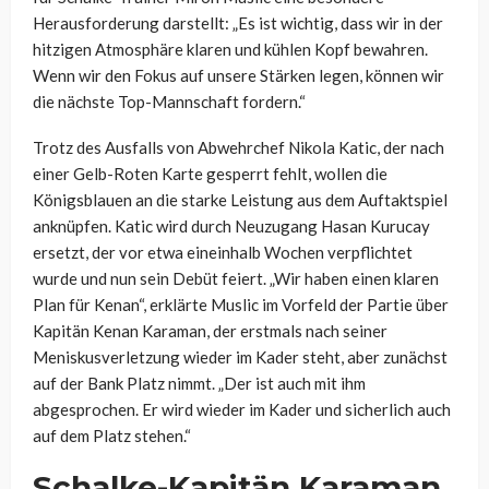
Herausforderung darstellt: „Es ist wichtig, dass wir in der
hitzigen Atmosphäre klaren und kühlen Kopf bewahren.
Wenn wir den Fokus auf unsere Stärken legen, können wir
die nächste Top-Mannschaft fordern.“
Trotz des Ausfalls von Abwehrchef Nikola Katic, der nach
einer Gelb-Roten Karte gesperrt fehlt, wollen die
Königsblauen an die starke Leistung aus dem Auftaktspiel
anknüpfen. Katic wird durch Neuzugang Hasan Kurucay
ersetzt, der vor etwa eineinhalb Wochen verpflichtet
wurde und nun sein Debüt feiert. „Wir haben einen klaren
Plan für Kenan“, erklärte Muslic im Vorfeld der Partie über
Kapitän Kenan Karaman, der erstmals nach seiner
Meniskusverletzung wieder im Kader steht, aber zunächst
auf der Bank Platz nimmt. „Der ist auch mit ihm
abgesprochen. Er wird wieder im Kader und sicherlich auch
auf dem Platz stehen.“
Schalke-Kapitän Karaman