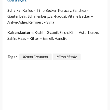
übertragen
.
Schalke:
Karius – Timo Becker, Kurucay, Sanchez –
Gantenbein, Schallenberg, El-Faouzi, Vitalie Becker –
Antwi-Adjei, Remmert – Sylla
Kaiserslautern:
Krahl – Gyamfi, Sirch, Kim – Asta, Kunze,
Sahin, Haas – Ritter – Emreli, Hanslik
Tags :
Kenan Karaman
Miron Muslic