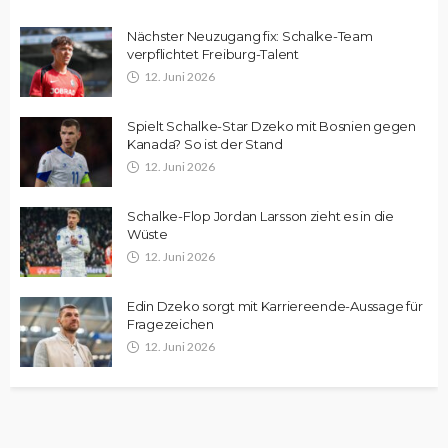
Nächster Neuzugang fix: Schalke-Team
verpflichtet Freiburg-Talent
12. Juni 2026
Spielt Schalke-Star Dzeko mit Bosnien gegen
Kanada? So ist der Stand
12. Juni 2026
Schalke-Flop Jordan Larsson zieht es in die
Wüste
12. Juni 2026
Edin Dzeko sorgt mit Karriereende-Aussage für
Fragezeichen
12. Juni 2026