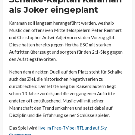
als Joker eingeplant
Karaman soll langsam herangeführt werden, weshalb
Muslic den offensiven Mittelfeldspielern Peter Remmert
und Christopher Antwi-Adjei vorerst den Vorzug gibt.
Diese hatten bereits gegen Hertha BSC mit starken
Auftritten überzeugt und sorgten für den 2:1-Sieg gegen
den Aufstiegsfavoriten.
Neben dem direkten Duell auf dem Platz steht für Schalke
auch das Ziel, die historischen Negativserien zu
durchbrechen: Der letzte Sieg bei Kaiserslautern liegt
schon 13 Jahre zurück, und die vergangenen Auftritte
endeten oft enttäuschend. Muslic will mit seiner
Mannschaft den Trend umkehren und setzt dabei auf
Disziplin und die Erfahrung seiner Schlüsselspieler.
Das Spiel wird
live im Free-TV bei
RTL
und auf
Sky