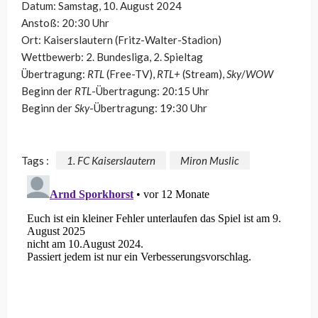
Datum: Samstag, 10. August 2024
Anstoß: 20:30 Uhr
Ort: Kaiserslautern (Fritz-Walter-Stadion)
Wettbewerb: 2. Bundesliga, 2. Spieltag
Übertragung:
RTL
(Free-TV),
RTL+
(Stream),
Sky
/
WOW
Beginn der
RTL
-Übertragung: 20:15 Uhr
Beginn der
Sky
-Übertragung: 19:30 Uhr
Tags :
1. FC Kaiserslautern
Miron Muslic