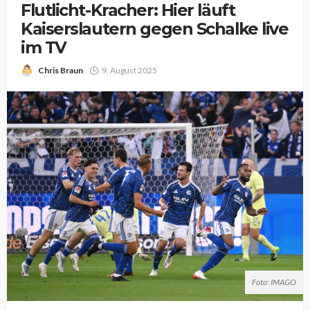
Flutlicht-Kracher: Hier läuft
Kaiserslautern gegen Schalke live
im TV
Chris Braun
9. August 2025
Foto: IMAGO