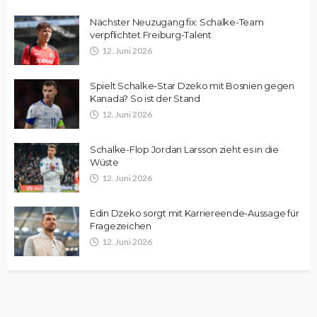
Nächster Neuzugang fix: Schalke-Team
verpflichtet Freiburg-Talent
12. Juni 2026
Spielt Schalke-Star Dzeko mit Bosnien gegen
Kanada? So ist der Stand
12. Juni 2026
Schalke-Flop Jordan Larsson zieht es in die
Wüste
12. Juni 2026
Edin Dzeko sorgt mit Karriereende-Aussage für
Fragezeichen
12. Juni 2026