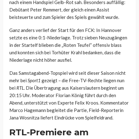
nach einem Handspiel Gelb-Rot sah. Besonders auffällig:
Debütant Peter Remmert, der gleich einen Assist
beisteuerte und zum Spieler des Spiels gewählt wurde.
Ganz anders verlief der Start für den FCK: In Hannover
setzte es eine 0:1-Niederlage. Trotz sieben Neuzugängen
in der Startelf blieben die „Roten Teufel“ offensiv blass
und konnten sich bei Torhüter Krahl bedanken, dass die
Niederlage nicht höher ausfiel.
Das Samstagabend-Topspiel wird seit dieser Saison nicht
mehr bei
Sport1
gezeigt – die Free-TV-Rechte liegen nun
bei
RTL
. Die Übertragung aus Kaiserslautern beginnt um
20:15 Uhr. Moderator Florian König führt durch den
Abend, unterstützt von Experte Felix Kroos. Kommentator
Marco Hagemann begleitet die Partie, Field-Reporterin
Jana Wosnitza liefert Eindrücke vom Spielfeldrand.
RTL-Premiere am