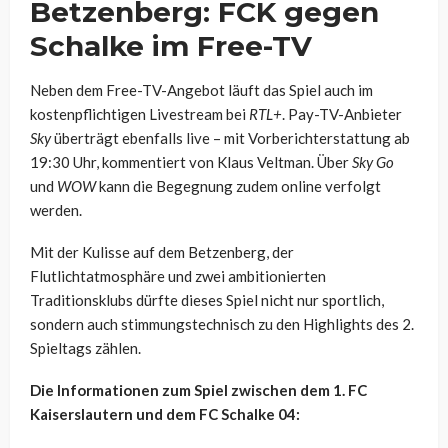
Betzenberg: FCK gegen
Schalke im Free-TV
Neben dem Free-TV-Angebot läuft das Spiel auch im
kostenpflichtigen Livestream bei
RTL+
. Pay-TV-Anbieter
Sky
überträgt ebenfalls live – mit Vorberichterstattung ab
19:30 Uhr, kommentiert von Klaus Veltman. Über
Sky Go
und
WOW
kann die Begegnung zudem online verfolgt
werden.
Mit der Kulisse auf dem Betzenberg, der
Flutlichtatmosphäre und zwei ambitionierten
Traditionsklubs dürfte dieses Spiel nicht nur sportlich,
sondern auch stimmungstechnisch zu den Highlights des 2.
Spieltags zählen.
Die Informationen zum Spiel zwischen dem 1. FC
Kaiserslautern und dem FC Schalke 04: