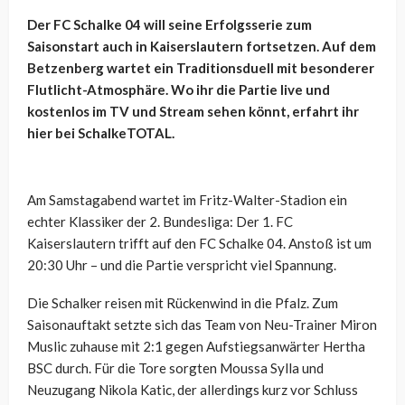
Der FC Schalke 04 will seine Erfolgsserie zum
Saisonstart auch in Kaiserslautern fortsetzen. Auf dem
Betzenberg wartet ein Traditionsduell mit besonderer
Flutlicht-Atmosphäre. Wo ihr die Partie live und
kostenlos im TV und Stream sehen könnt, erfahrt ihr
hier bei SchalkeTOTAL.
Am Samstagabend wartet im Fritz-Walter-Stadion ein
echter Klassiker der 2. Bundesliga: Der 1. FC
Kaiserslautern trifft auf den FC Schalke 04. Anstoß ist um
20:30 Uhr – und die Partie verspricht viel Spannung.
Die Schalker reisen mit Rückenwind in die Pfalz. Zum
Saisonauftakt setzte sich das Team von Neu-Trainer Miron
Muslic zuhause mit 2:1 gegen Aufstiegsanwärter Hertha
BSC durch. Für die Tore sorgten Moussa Sylla und
Neuzugang Nikola Katic, der allerdings kurz vor Schluss