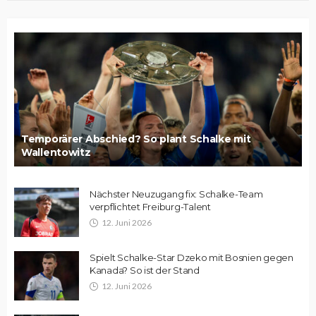
Temporärer Abschied? So plant Schalke mit
Wallentowitz
Nächster Neuzugang fix: Schalke-Team
verpflichtet Freiburg-Talent
12. Juni 2026
Spielt Schalke-Star Dzeko mit Bosnien gegen
Kanada? So ist der Stand
12. Juni 2026