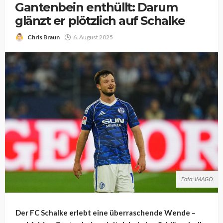
Gantenbein enthüllt: Darum
glänzt er plötzlich auf Schalke
Chris Braun
6. August 2025
Foto: IMAGO
Der FC Schalke erlebt eine überraschende Wende –