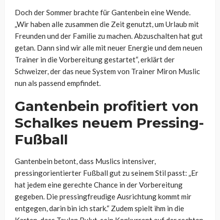
Doch der Sommer brachte für Gantenbein eine Wende.
„Wir haben alle zusammen die Zeit genutzt, um Urlaub mit
Freunden und der Familie zu machen. Abzuschalten hat gut
getan. Dann sind wir alle mit neuer Energie und dem neuen
Trainer in die Vorbereitung gestartet“, erklärt der
Schweizer, der das neue System von Trainer Miron Muslic
nun als passend empfindet.
Gantenbein profitiert von
Schalkes neuem Pressing-
Fußball
Gantenbein betont, dass Muslics intensiver,
pressingorientierter Fußball gut zu seinem Stil passt: „Er
hat jedem eine gerechte Chance in der Vorbereitung
gegeben. Die pressingfreudige Ausrichtung kommt mir
entgegen, darin bin ich stark.“ Zudem spielt ihm in die
Karten, dass Taylan Bulut, sein Konkurrent auf der rechten