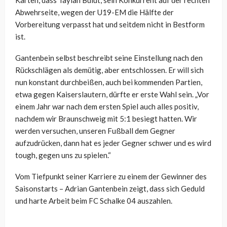
Abwehrseite, wegen der U19-EM die Hälfte der
Vorbereitung verpasst hat und seitdem nicht in Bestform
ist.
Gantenbein selbst beschreibt seine Einstellung nach den
Rückschlägen als demütig, aber entschlossen. Er will sich
nun konstant durchbeißen, auch bei kommenden Partien,
etwa gegen Kaiserslautern, dürfte er erste Wahl sein. „Vor
einem Jahr war nach dem ersten Spiel auch alles positiv,
nachdem wir Braunschweig mit 5:1 besiegt hatten. Wir
werden versuchen, unseren Fußball dem Gegner
aufzudrücken, dann hat es jeder Gegner schwer und es wird
tough, gegen uns zu spielen.“
Vom Tiefpunkt seiner Karriere zu einem der Gewinner des
Saisonstarts – Adrian Gantenbein zeigt, dass sich Geduld
und harte Arbeit beim FC Schalke 04 auszahlen.