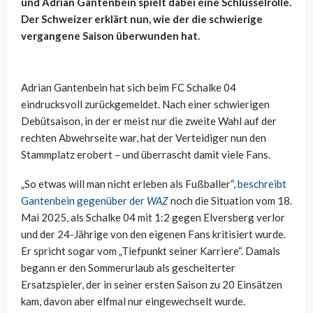
und Adrian Gantenbein spielt dabei eine Schlüsselrolle.
Der Schweizer erklärt nun, wie der die schwierige
vergangene Saison überwunden hat.
Adrian Gantenbein hat sich beim FC Schalke 04
eindrucksvoll zurückgemeldet. Nach einer schwierigen
Debütsaison, in der er meist nur die zweite Wahl auf der
rechten Abwehrseite war, hat der Verteidiger nun den
Stammplatz erobert – und überrascht damit viele Fans.
„So etwas will man nicht erleben als Fußballer“,
beschreibt
Gantenbein gegenüber der
WAZ
noch die Situation vom 18.
Mai 2025, als Schalke 04 mit 1:2 gegen Elversberg verlor
und der 24-Jährige von den eigenen Fans kritisiert wurde.
Er spricht sogar vom „Tiefpunkt seiner Karriere“. Damals
begann er den Sommerurlaub als gescheiterter
Ersatzspieler, der in seiner ersten Saison zu 20 Einsätzen
kam, davon aber elfmal nur eingewechselt wurde.