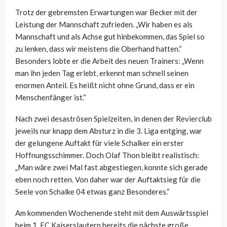
Trotz der gebremsten Erwartungen war Becker mit der
Leistung der Mannschaft zufrieden. „Wir haben es als
Mannschaft und als Achse gut hinbekommen, das Spiel so
zu lenken, dass wir meistens die Oberhand hatten.“
Besonders lobte er die Arbeit des neuen Trainers: „Wenn
man ihn jeden Tag erlebt, erkennt man schnell seinen
enormen Anteil. Es heißt nicht ohne Grund, dass er ein
Menschenfänger ist.“
Nach zwei desaströsen Spielzeiten, in denen der Revierclub
jeweils nur knapp dem Absturz in die 3. Liga entging, war
der gelungene Auftakt für viele Schalker ein erster
Hoffnungsschimmer. Doch Olaf Thon bleibt realistisch:
„Man wäre zwei Mal fast abgestiegen, konnte sich gerade
eben noch retten. Von daher war der Auftaktsieg für die
Seele von Schalke 04 etwas ganz Besonderes.“
Am kommenden Wochenende steht mit dem Auswärtsspiel
beim 1. FC Kaiserslautern bereits die nächste große