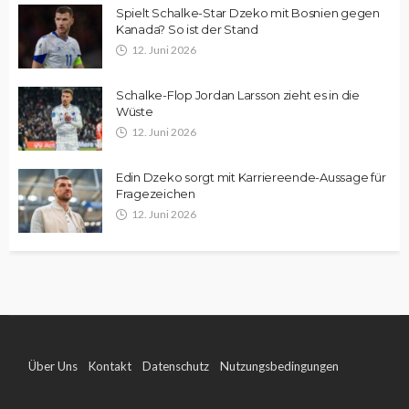
Spielt Schalke-Star Dzeko mit Bosnien gegen
Kanada? So ist der Stand
12. Juni 2026
Schalke-Flop Jordan Larsson zieht es in die
Wüste
12. Juni 2026
Edin Dzeko sorgt mit Karriereende-Aussage für
Fragezeichen
12. Juni 2026
Über Uns
Kontakt
Datenschutz
Nutzungsbedingungen