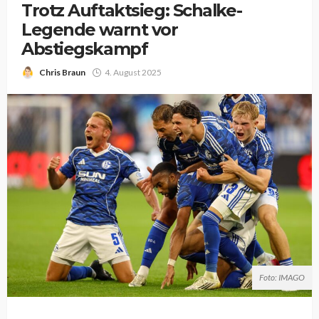
Trotz Auftaktsieg: Schalke-
Legende warnt vor
Abstiegskampf
Chris Braun
4. August 2025
Foto: IMAGO