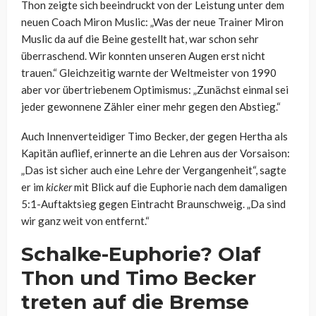
Thon zeigte sich beeindruckt von der Leistung unter dem
neuen Coach Miron Muslic: „Was der neue Trainer Miron
Muslic da auf die Beine gestellt hat, war schon sehr
überraschend. Wir konnten unseren Augen erst nicht
trauen.“ Gleichzeitig warnte der Weltmeister von 1990
aber vor übertriebenem Optimismus: „Zunächst einmal sei
jeder gewonnene Zähler einer mehr gegen den Abstieg.“
Auch Innenverteidiger Timo Becker, der gegen Hertha als
Kapitän auflief, erinnerte an die Lehren aus der Vorsaison:
„Das ist sicher auch eine Lehre der Vergangenheit“, sagte
er im
kicker
mit Blick auf die Euphorie nach dem damaligen
5:1-Auftaktsieg gegen Eintracht Braunschweig. „Da sind
wir ganz weit von entfernt.“
Schalke-Euphorie? Olaf
Thon und Timo Becker
treten auf die Bremse