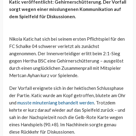
Katic veröffentlicht: Gehirnerschütterung. Der Vorfall
sorgt wegen einer misslungenen Kommunikation auf
dem Spielfeld für Diskussionen.
Nikola Katic hat sich bei seinem ersten Pflichtspiel für den
FC Schalke 04 schwerer verletzt als zunächst
angenommen. Der Innenverteidiger erlitt beim 2:1-Sieg
gegen Hertha BSC eine Gehirnerschütterung – ausgelöst
durch einen unglücklichen Zusammenprall mit Mitspieler
Mertcan Ayhan kurz vor Spielende.
Der Vorfall ereignete sich in der hektischen Schlussphase
der Partie. Katic wurde am Kopf getroffen, blutete am Ohr
und
musste minutenlang behandelt werden
. Trotzdem
kehrte er kurz darauf wieder auf das Spielfeld zurück – und
sah in der Nachspielzeit noch die Gelb-Rote Karte wegen
eines Handspiels (90.+8). Im Nachhinein sorgte genau
diese Rückkehr für Diskussionen.