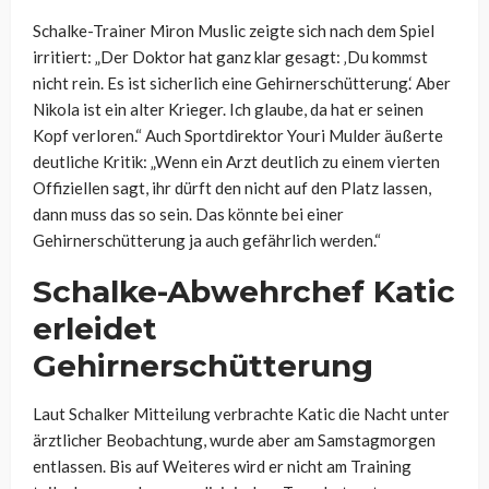
Schalke-Trainer Miron Muslic zeigte sich nach dem Spiel
irritiert: „Der Doktor hat ganz klar gesagt: ‚Du kommst
nicht rein. Es ist sicherlich eine Gehirnerschütterung.‘ Aber
Nikola ist ein alter Krieger. Ich glaube, da hat er seinen
Kopf verloren.“ Auch Sportdirektor Youri Mulder äußerte
deutliche Kritik: „Wenn ein Arzt deutlich zu einem vierten
Offiziellen sagt, ihr dürft den nicht auf den Platz lassen,
dann muss das so sein. Das könnte bei einer
Gehirnerschütterung ja auch gefährlich werden.“
Schalke-Abwehrchef Katic
erleidet
Gehirnerschütterung
Laut Schalker Mitteilung verbrachte Katic die Nacht unter
ärztlicher Beobachtung, wurde aber am Samstagmorgen
entlassen. Bis auf Weiteres wird er nicht am Training