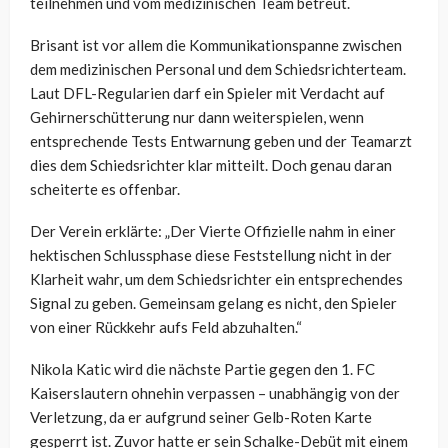
teilnehmen und vom medizinischen Team betreut.
Brisant ist vor allem die Kommunikationspanne zwischen
dem medizinischen Personal und dem Schiedsrichterteam.
Laut DFL-Regularien darf ein Spieler mit Verdacht auf
Gehirnerschütterung nur dann weiterspielen, wenn
entsprechende Tests Entwarnung geben und der Teamarzt
dies dem Schiedsrichter klar mitteilt. Doch genau daran
scheiterte es offenbar.
Der Verein erklärte: „Der Vierte Offizielle nahm in einer
hektischen Schlussphase diese Feststellung nicht in der
Klarheit wahr, um dem Schiedsrichter ein entsprechendes
Signal zu geben. Gemeinsam gelang es nicht, den Spieler
von einer Rückkehr aufs Feld abzuhalten.“
Nikola Katic wird die nächste Partie gegen den 1. FC
Kaiserslautern ohnehin verpassen – unabhängig von der
Verletzung, da er aufgrund seiner Gelb-Roten Karte
gesperrt ist. Zuvor hatte er sein Schalke-Debüt mit einem