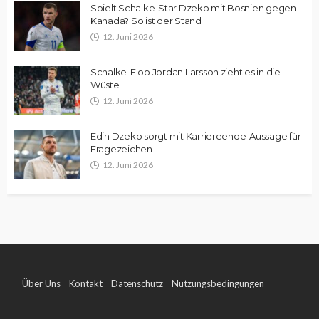
Spielt Schalke-Star Dzeko mit Bosnien gegen
Kanada? So ist der Stand
12. Juni 2026
Schalke-Flop Jordan Larsson zieht es in die
Wüste
12. Juni 2026
Edin Dzeko sorgt mit Karriereende-Aussage für
Fragezeichen
12. Juni 2026
Über Uns
Kontakt
Datenschutz
Nutzungsbedingungen
Impressum