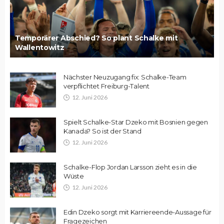
Temporärer Abschied? So plant Schalke mit
Wallentowitz
Nächster Neuzugang fix: Schalke-Team
verpflichtet Freiburg-Talent
12. Juni 2026
Spielt Schalke-Star Dzeko mit Bosnien gegen
Kanada? So ist der Stand
12. Juni 2026
Schalke-Flop Jordan Larsson zieht es in die
Wüste
12. Juni 2026
Edin Dzeko sorgt mit Karriereende-Aussage für
Fragezeichen