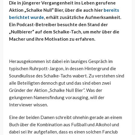
Die in jüngerer Vergangenheit ins Leben gerufene
Aktion „Schalke Null“ Bier, über die auch hier
bereits
berichtet wurde
, erhält zusätzliche Aufmerksamkeit.
Ein Podcast-Betreiber besuchte den Stand der
„Nullbierer“ auf dem Schalke-Tach, um mehr über die
Macher und ihre Motivation zu erfahren.
Herausgekommen ist dabei ein launiges Gespräch im
typischen Ruhrpott-Jargon, in dessen Hintergrund die
Soundkulisse des Schalke-Tachs wabert. Zu verstehen sind
alle Beteiligten dennoch gut und das sind eben zwei
Gründer der Aktion „Schalke Null Bier“. Was der
gelungenen Namensfindung vorausging, will der
Interviewer wissen.
Eine der beiden Damen schreibt ohnehin gerade an einem
Buch über die Kombination aus Fußball und Alkohol und
dabei sei ihr aufgefallen, dass es einen solchen Fanclub