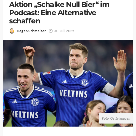
Aktion „Schalke Null Bier“ im
Podcast: Eine Alternative
schaffen
Hagen Schmelzer
30. Juli 2025
Foto: Getty Images