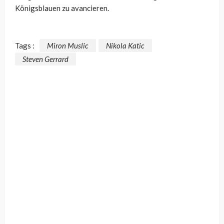
Königsblauen zu avancieren.
Tags :
Miron Muslic
Nikola Katic
Steven Gerrard