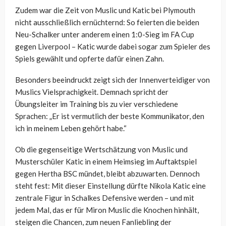
Zudem war die Zeit von Muslic und Katic bei Plymouth
nicht ausschließlich ernüchternd: So feierten die beiden
Neu-Schalker unter anderem einen 1:0-Sieg im FA Cup
gegen Liverpool – Katic wurde dabei sogar zum Spieler des
Spiels gewählt und opferte dafür einen Zahn.
Besonders beeindruckt zeigt sich der Innenverteidiger von
Muslics Vielsprachigkeit. Demnach spricht der
Übungsleiter im Training bis zu vier verschiedene
Sprachen: „Er ist vermutlich der beste Kommunikator, den
ich in meinem Leben gehört habe.“
Ob die gegenseitige Wertschätzung von Muslic und
Musterschüler Katic in einem Heimsieg im Auftaktspiel
gegen Hertha BSC mündet, bleibt abzuwarten. Dennoch
steht fest: Mit dieser Einstellung dürfte Nikola Katic eine
zentrale Figur in Schalkes Defensive werden – und mit
jedem Mal, das er für Miron Muslic die Knochen hinhält,
steigen die Chancen, zum neuen Fanliebling der