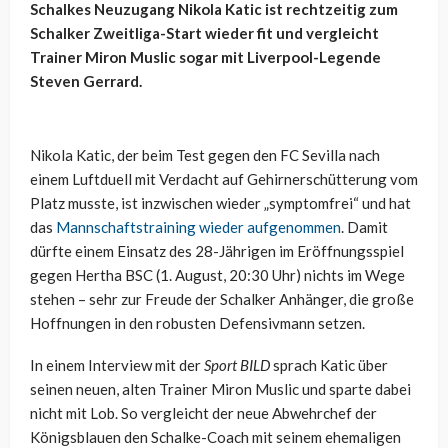
Schalkes Neuzugang Nikola Katic ist rechtzeitig zum
Schalker Zweitliga-Start wieder fit und vergleicht
Trainer Miron Muslic sogar mit Liverpool-Legende
Steven Gerrard.
Nikola Katic, der beim Test gegen den FC Sevilla nach
einem Luftduell mit Verdacht auf Gehirnerschütterung vom
Platz musste, ist inzwischen wieder „symptomfrei“ und hat
das
Mannschaftstraining wieder aufgenommen
. Damit
dürfte einem Einsatz des 28-Jährigen im Eröffnungsspiel
gegen Hertha BSC (1. August, 20:30 Uhr) nichts im Wege
stehen – sehr zur Freude der Schalker Anhänger, die große
Hoffnungen in den robusten Defensivmann setzen.
In einem Interview mit der
Sport BILD
sprach Katic über
seinen neuen, alten Trainer Miron Muslic und sparte dabei
nicht mit Lob. So vergleicht der neue Abwehrchef der
Königsblauen den Schalke-Coach mit seinem ehemaligen