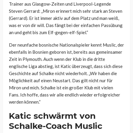
Trainer aus Glasgow-Zeiten und Liverpool-Legende
Steven Gerrard: „Miron erinnert mich sehr stark an Steven
(Gerrard). Er ist immer aktiv auf dem Platz und man weiß,
was er von dir will. Das fängt bei der einfachen Passübung
an und geht bis zum Elf-gegen-elf-Spiel.“
Der neunfache bosnische Nationalspieler kennt Muslic, der
ebenfalls in Bosnien geboren ist, bereits aus gemeinsamer
Zeit in Plymouth. Auch wenn der Klub in die dritte
englische Liga abstieg, ist Katic überzeugt, dass sich diese
Geschichte auf Schalke nicht wiederholt. „Wir haben die
Möglichkeit auf einen Neustart. Das gilt nicht nur für
Miron und mich. Schalke ist ein großer Klub mit vielen
Fans. Ich hoffe, dass wir alle endlich wieder erfolgreicher
werden können.“
Katic schwärmt von
Schalke-Coach Muslic