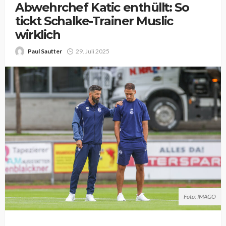
Abwehrchef Katic enthüllt: So
tickt Schalke-Trainer Muslic
wirklich
Paul Sautter
29. Juli 2025
Foto: IMAGO