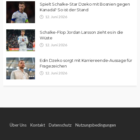
Spielt Schalke-Star Dzeko mit Bosnien gegen
Kanada? So ist der Stand
12. Juni 2026
Schalke-Flop Jordan Larsson zieht es in die
Wüste
12. Juni 2026
Edin Dzeko sorgt mit Karriereende-Aussage für
Fragezeichen
12. Juni 2026
Über Uns
Kontakt
Datenschutz
Nutzungsbedingungen