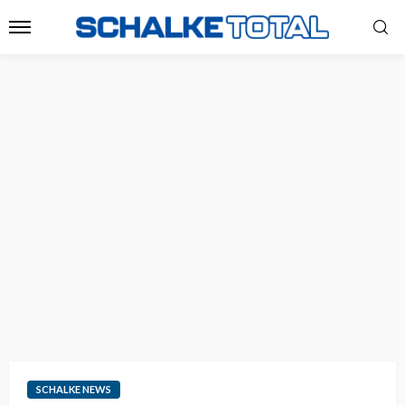
SCHALKE NEWS