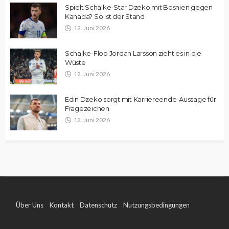
Spielt Schalke-Star Dzeko mit Bosnien gegen
Kanada? So ist der Stand
12. Juni 2026
Schalke-Flop Jordan Larsson zieht es in die
Wüste
12. Juni 2026
Edin Dzeko sorgt mit Karriereende-Aussage für
Fragezeichen
12. Juni 2026
Über Uns
Kontakt
Datenschutz
Nutzungsbedingungen