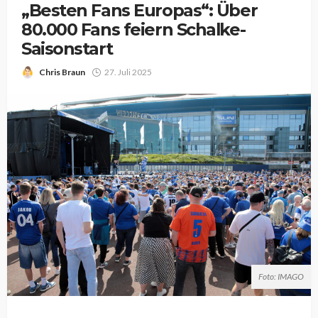
„Besten Fans Europas“: Über
80.000 Fans feiern Schalke-
Saisonstart
Chris Braun
27. Juli 2025
Foto: IMAGO