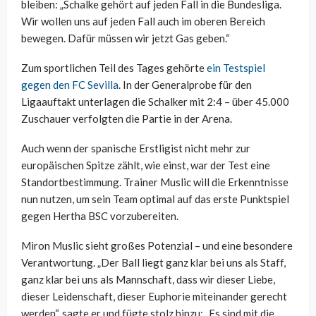
bleiben: „Schalke gehört auf jeden Fall in die Bundesliga.
Wir wollen uns auf jeden Fall auch im oberen Bereich
bewegen. Dafür müssen wir jetzt Gas geben.“
Zum sportlichen Teil des Tages gehörte
ein Testspiel
gegen den FC Sevilla
. In der Generalprobe für den
Ligaauftakt unterlagen die Schalker mit 2:4 – über 45.000
Zuschauer verfolgten die Partie in der Arena.
Auch wenn der spanische Erstligist nicht mehr zur
europäischen Spitze zählt, wie einst, war der Test eine
Standortbestimmung. Trainer Muslic will die Erkenntnisse
nun nutzen, um sein Team optimal auf das erste Punktspiel
gegen Hertha BSC vorzubereiten.
Miron Muslic sieht großes Potenzial – und eine besondere
Verantwortung. „Der Ball liegt ganz klar bei uns als Staff,
ganz klar bei uns als Mannschaft, dass wir dieser Liebe,
dieser Leidenschaft, dieser Euphorie miteinander gerecht
werden“, sagte er und fügte stolz hinzu: „Es sind mit die