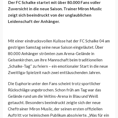
Der FC Schalke startet mit über 80.000 Fans voller
Zuversicht in die neue Saison. Trainer Miron Muslic
zeigt sich beeindruckt von der unglaublichen
Leidenschaft der Anhänger.
Mit einer eindrucksvollen Kulisse hat der FC Schalke 04 am
gestrigen Samstag seine neue Saison eingeläutet. Über
80.000 Anhänger strömten zum Arena-Gelände in
Gelsenkirchen, um ihre Mannschaft beim traditionellen
„Schalke-Tag“ zu feiern – ein emotionaler Start in die neue
Zweitliga-Spielzeit nach zwei enttäuschenden Jahren.
Die Euphorie unter den Fans scheint trotz sportlicher
Rückschläge ungebrochen. Schon früh am Tag war das
Gelände rund um die Veltins-Arena in Blau und Weiß
getaucht. Besonders beeindruckt zeigte sich der neue
Cheftrainer Miron Muslic, der seinen ersten offiziellen
Auftritt vor heimischem Publikum absolvierte. „Was für ein