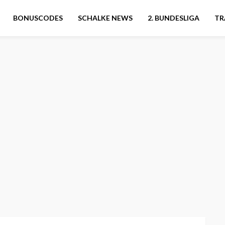
BONUSCODES
SCHALKE NEWS
2. BUNDESLIGA
TR