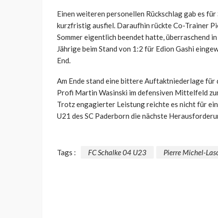
Einen weiteren personellen Rückschlag gab es für 
kurzfristig ausfiel. Daraufhin rückte Co-Trainer P
Sommer eigentlich beendet hatte, überraschend in 
Jährige beim Stand von 1:2 für Edion Gashi einge
End.
Am Ende stand eine bittere Auftaktniederlage für 
Profi Martin Wasinski im defensiven Mittelfeld z
Trotz engagierter Leistung reichte es nicht für 
U21 des SC Paderborn die nächste Herausforderu
Tags :
FC Schalke 04 U23
Pierre Michel-Las