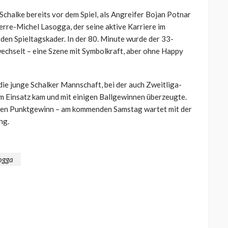
Schalke bereits vor dem Spiel, als Angreifer Bojan Potnar
ierre-Michel Lasogga, der seine aktive Karriere im
den Spieltagskader. In der 80. Minute wurde der 33-
wechselt – eine Szene mit Symbolkraft, aber ohne Happy
die junge Schalker Mannschaft, bei der auch Zweitliga-
um Einsatz kam und mit einigen Ballgewinnen überzeugte.
einen Punktgewinn – am kommenden Samstag wartet mit der
ng.
ogga