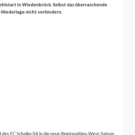
ehlstart in Wiedenbrück. Selbst das überraschende
-Niederlage nicht verhindern.
23 des FC Schalke 04 in die neue Regionalliga-West-Saison