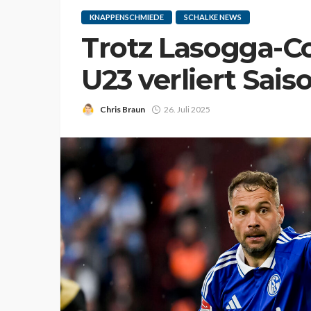
KNAPPENSCHMIEDE
SCHALKE NEWS
Trotz Lasogga-C
U23 verliert Sais
Chris Braun
26. Juli 2025