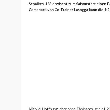
Schalkes U23 erwischt zum Saisonstart einen F
Comeback von Co-Trainer Lasogga kann die 1:2
Mit viel Hoffnung, aber ohne Zählbares ist die U