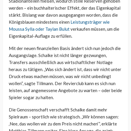
Stadionanteilen fließen, wodurch stille Reserven gehoben
werden – ein buchhalterischer Effekt, der das Eigenkapital
stärkt. Bislang war davon ausgegangen worden, dass die
Königsblauen mindestens einen
Leistungsträger wie
Moussa Sylla oder Taylan Bulut
verkaufen müssen, um die
Eigenkapital-Auflage zu erfüllen.
Mit der neuen finanziellen Basis ändert sich nun jedoch die
Ausgangslage. Schalke ist nicht länger gezwungen,
Transfers ausschließlich aus wirtschaftlicher Notlage
heraus zu tätigen. „Was sich ändert ist, dass wir nicht unter
Druck etwas machen müssen, was wir nicht unbedingt
wollen“, sagte Tillmann. Der Revierclub kann es sich nun
leisten, auf angemessene Angebote zu warten – oder beide
Spieler sogar zu halten.
Die Genossenschaft verschafft Schalke damit mehr
Spielraum – sportlich wie strategisch. „Wir können sagen:
‚Nee, das wollen wir zu dem Preis nicht machen‘“, erklärte
Matthias Tillmann weiter. Eine klare Ansage, die zeigt: