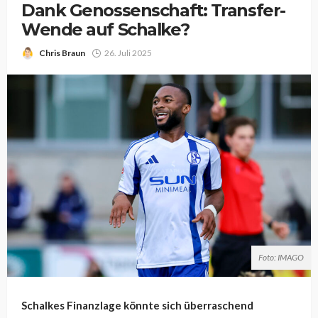
Dank Genossenschaft: Transfer-
Wende auf Schalke?
Chris Braun
26. Juli 2025
Foto: IMAGO
Schalkes Finanzlage könnte sich überraschend