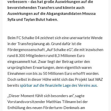
verbessern – das hat große Auswirkungen auf die
bevorstehenden Transfers und könnte auch
Auswirkungen auf die Abgangskandidaten Moussa
Sylla und Taylan Bulut haben.
Beim FC Schalke 04 zeichnet sich eine unerwartete Wende
in der Transferplanung ab. Grund dafür ist die
Fördergenossenschaft „Auf Schalke eG“, die mit inzwischen
rund 8.300 Mitgliedern rund 8,3 Millionen Euro
eingesammelt hat. Zwar liegt der Betrag unter den
ursprünglichen Erwartungen, denn eigentlich waren
Einnahmen von bis zu 50 Millionen Euro erhofft worden.
Doch selbst in dieser Höhe wirkt sich das Projekt laut
WAZ
bereits
spürbar auf die finanzielle Lage des Vereins aus
.
„Dieser Moment fühlt sich besonders an“, sagte
Vorstandsvorsitzender Matthias Tillmann bei der
Enthüllung des neuen Förderturm-Denkmals am