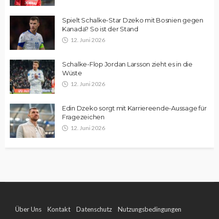
Spielt Schalke-Star Dzeko mit Bosnien gegen
Kanada? So ist der Stand
12. Juni 2026
Schalke-Flop Jordan Larsson zieht es in die
Wüste
12. Juni 2026
Edin Dzeko sorgt mit Karriereende-Aussage für
Fragezeichen
12. Juni 2026
Über Uns
Kontakt
Datenschutz
Nutzungsbedingungen