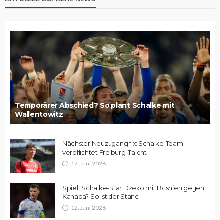
Temporärer Abschied? So plant Schalke mit
Wallentowitz
Nächster Neuzugang fix: Schalke-Team
verpflichtet Freiburg-Talent
12. Juni 2026
Spielt Schalke-Star Dzeko mit Bosnien gegen
Kanada? So ist der Stand
12. Juni 2026