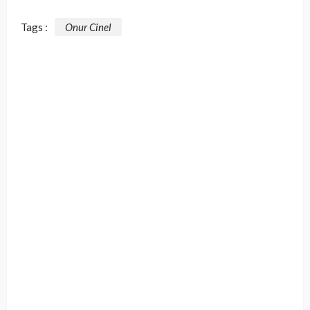
Tags :
Onur Cinel