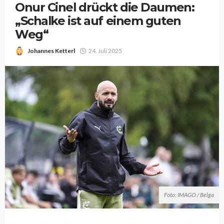
Onur Cinel drückt die Daumen:
„Schalke ist auf einem guten
Weg“
Johannes Ketterl
24. Juli 2025
Foto: IMAGO / Belga