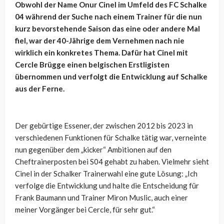
Obwohl der Name Onur Cinel im Umfeld des FC Schalke
04 während der Suche nach einem Trainer für die nun
kurz bevorstehende Saison das eine oder andere Mal
fiel, war der 40-Jährige dem Vernehmen nach nie
wirklich ein konkretes Thema. Dafür hat Cinel mit
Cercle Brügge einen belgischen Erstligisten
übernommen und verfolgt die Entwicklung auf Schalke
aus der Ferne.
Der gebürtige Essener, der zwischen
2012 bis 2023 in
verschiedenen Funktionen für Schalke tätig war, verneinte
nun gegenüber dem „kicker“ Ambitionen auf den
Cheftrainerposten bei S04 gehabt zu haben. Vielmehr sieht
Cinel in der Schalker Trainerwahl eine gute Lösung: „Ich
verfolge die Entwicklung und halte die Entscheidung für
Frank Baumann und Trainer Miron Muslic, auch einer
meiner Vorgänger bei Cercle, für sehr gut.“